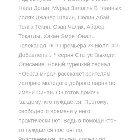
Наил Доган, Мурад Залоглу В главных
ролях:Джанер Шахин, Пелин Абай,
Толга Текин, Озан Челик, Айфер
Токатлы, Хакан Эмре Юнал…
Телеканал:TRT1 Премьера:28 июля 2021
Добавлена:1-9 серия Статус:Выходит
Описание: Новый турецкий сериал
«Образ мира» расскажет зрителям
историю молодого доброго парня по
имени Синан. Он готов помочь
каждому, кто нуждается. Поэтому,
свободного времени у него
практически нет. Ведь в помощи кто-
то нуждается постоянно.
Родственники, друзья, соседи по