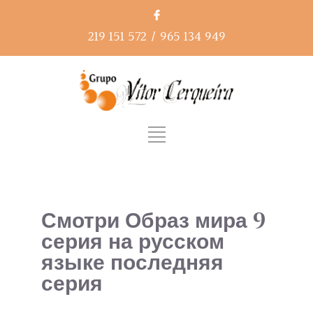
219 151 572
/
965 134 949
Смотри Образ мира 9
серия на русском
языке последняя
серия