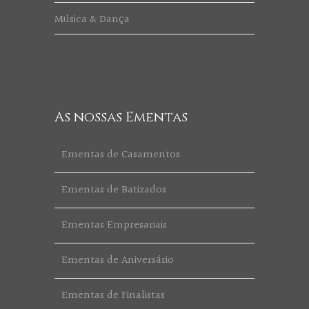
Música & Dança
As nossas Ementas
Ementas de Casamentos
Ementas de Batizados
Ementas Empresariais
Ementas de Aniversário
Ementas de Finalistas