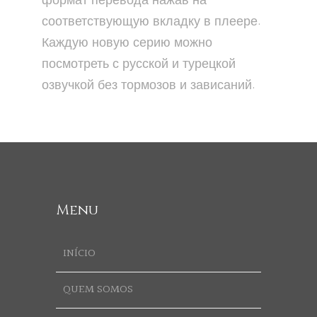
формат перевода нажав на
соответствующую вкладку в плеере.
Каждую новую серию можно
посмотреть с русской и турецкой
озвучкой без тормозов и зависаний.
Menu
INÍCIO
QUEM SOMOS