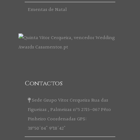
Ementas de Natal
Contactos
Sede Grupo Vitor Cerqueira Rua das
Figueiras , Palmeiras nº5 2715-067 Pêro
Pinheiro Coordenadas GPS:
38º50'04" 9º18'42"