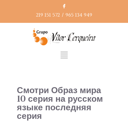
219 151 572
/
965 134 949
Смотри Образ мира
10 серия на русском
языке последняя
серия