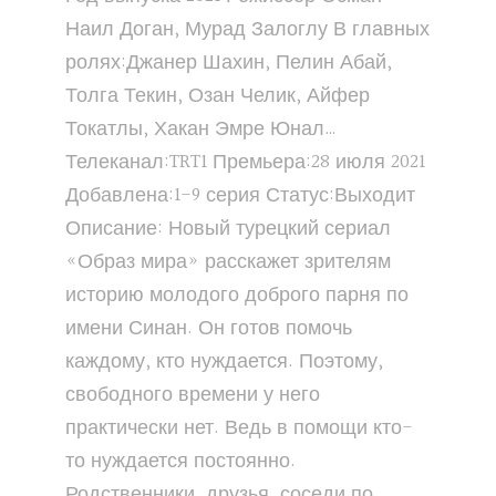
Наил Доган, Мурад Залоглу В главных
ролях:Джанер Шахин, Пелин Абай,
Толга Текин, Озан Челик, Айфер
Токатлы, Хакан Эмре Юнал…
Телеканал:TRT1 Премьера:28 июля 2021
Добавлена:1-9 серия Статус:Выходит
Описание: Новый турецкий сериал
«Образ мира» расскажет зрителям
историю молодого доброго парня по
имени Синан. Он готов помочь
каждому, кто нуждается. Поэтому,
свободного времени у него
практически нет. Ведь в помощи кто-
то нуждается постоянно.
Родственники, друзья, соседи по