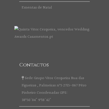
Ementas de Natal
Contactos
Sede Grupo Vitor Cerqueira Rua das
Figueiras , Palmeiras nº5 2715-067 Pêro
Pinheiro Coordenadas GPS:
38º50'04" 9º18'42"