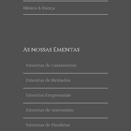
Música & Dança
As nossas Ementas
Ementas de Casamentos
Ementas de Batizados
Ementas Empresariais
Ementas de Aniversário
Ementas de Finalistas