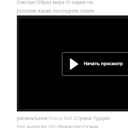
Смотри Образ мира 10 серия на
русском языке последняя серия
ригинальное:Dunya Hali Страна:Турция
Год выпуска:2021 Режиссер:Осман