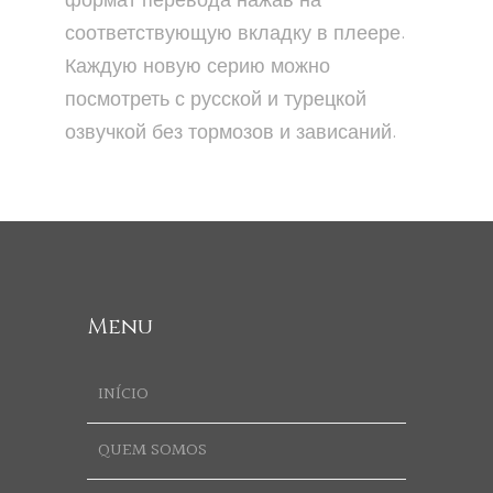
формат перевода нажав на
соответствующую вкладку в плеере.
Каждую новую серию можно
посмотреть с русской и турецкой
озвучкой без тормозов и зависаний.
Menu
INÍCIO
QUEM SOMOS