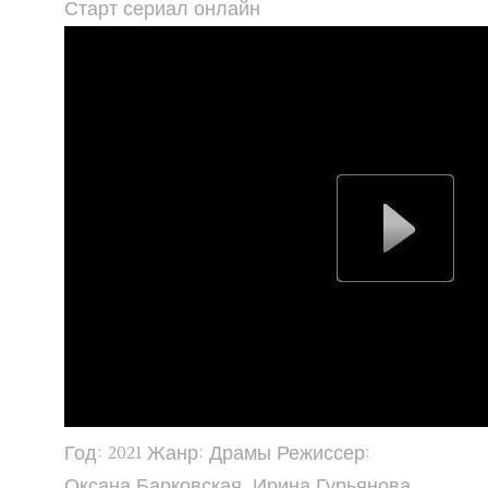
Старт сериал онлайн
Год: 2021 Жанр: Драмы Режиссер:
Оксана Барковская, Ирина Гурьянова