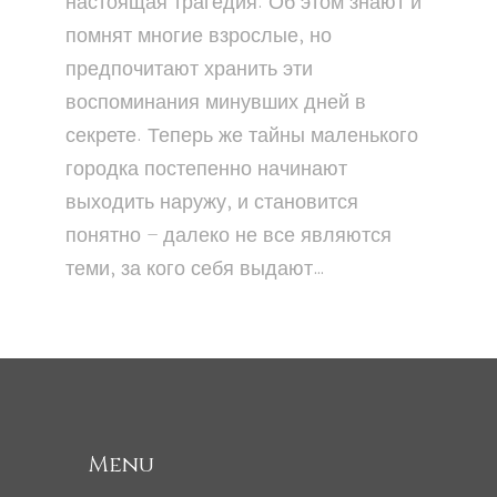
настоящая трагедия. Об этом знают и
помнят многие взрослые, но
предпочитают хранить эти
воспоминания минувших дней в
секрете. Теперь же тайны маленького
городка постепенно начинают
выходить наружу, и становится
понятно – далеко не все являются
теми, за кого себя выдают…
Menu