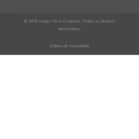
© 2018 Grupo Vítor Cerqueira. Todos os Direitos
Reservados.
Politica de Privacidade