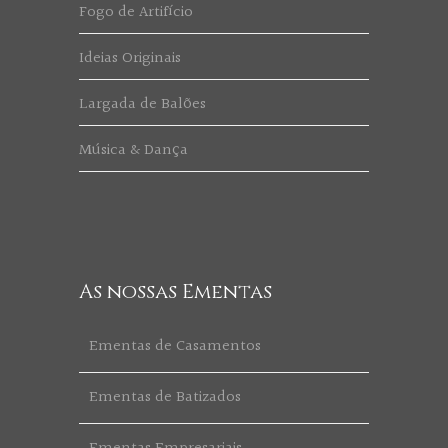
Fogo de Artifício
Ideias Originais
Largada de Balões
Música & Dança
As nossas Ementas
Ementas de Casamentos
Ementas de Batizados