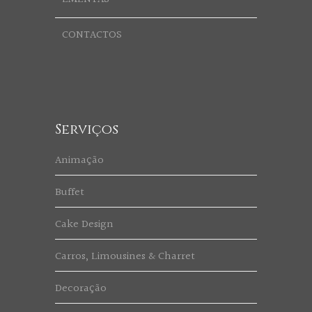
CONTACTOS
Serviços
Animação
Buffet
Cake Design
Carros, Limousines & Charret
Decoração