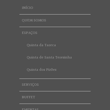
INÍCIO
QUEM SOMOS
ESPAÇOS
Quinta da Tareca
Quinta de Santa Teresinha
Quinta dos Pizões
SERVIÇOS
BUFFET
EMENTAS