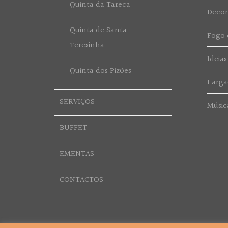
Quinta da Tareca
Deco
Quinta de Santa
Fogo d
Teresinha
Ideias
Quinta dos Pizões
Larga
SERVIÇOS
Músic
BUFFET
EMENTAS
CONTACTOS