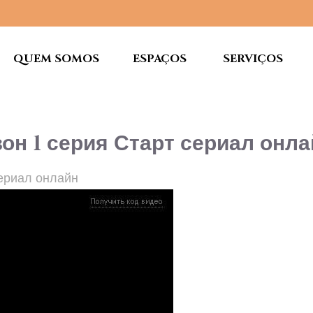
QUEM SOMOS
ESPAÇOS
SERVIÇOS
он 1 серия Старт сериал онла
сериал онлайн