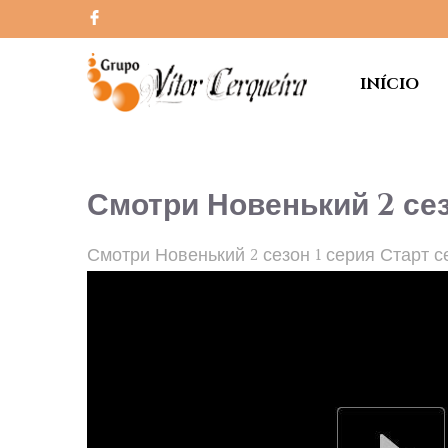
INÍCIO
Смотри Новенький 2 сез
Смотри Новенький 2 сезон 1 серия Старт 