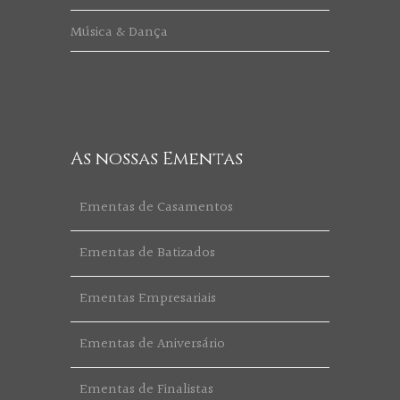
Música & Dança
As nossas Ementas
Ementas de Casamentos
Ementas de Batizados
Ementas Empresariais
Ementas de Aniversário
Ementas de Finalistas