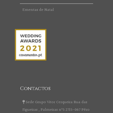
Ementas de Natal
Contactos
Sede Grupo Vitor Cerqueira Rua das
Figueiras , Palmeiras nº5 2715-067 Pêro