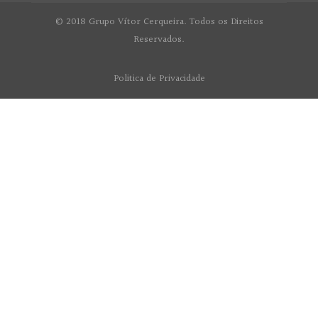
© 2018 Grupo Vítor Cerqueira. Todos os Direitos
Reservados.
Politica de Privacidade