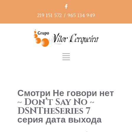
219 151 572
/
965 134 949
Смотри Не говори нет
~ Don’t Say No ~
DSNTheSeries 7
серия дата выхода