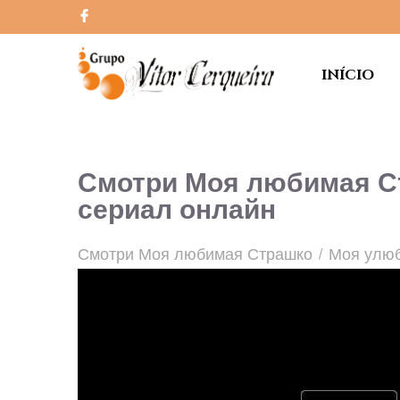
INÍCIO
Смотри Моя любимая Ст
сериал онлайн
Смотри Моя любимая Страшко / Моя улюбл