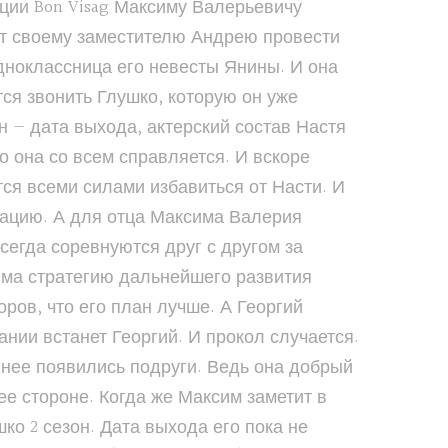
ции Bon Visag Максиму Валерьевичу
ет своему заместителю Андрею провести
одноклассница его невесты Янины. И она
ся звонить Глушко, которую он уже
н — дата выхода, актерский состав Настя
о она со всем справляется. И вскоре
ся всеми силами избавиться от Насти. И
уацию. А для отца Максима Валерия
сегда соревнуются друг с другом за
има стратегию дальнейшего развития
оров, что его план лучше. А Георгий
ании встанет Георгий. И прокол случается.
у нее появились подруги. Ведь она добрый
ее стороне. Когда же Максим заметит в
о 2 сезон. Дата выхода его пока не