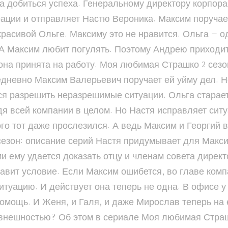
а добиться успеха. Генеральному директору корпора
орации и отправляет Настю Вероника. Максим поруча
красивой Ольге. Максиму это не нравится. Ольга — 
 А Максим любит погулять. Поэтому Андрею приходит
она принята на работу. Моя любимая Страшко 2 сезо
жедневно Максим Валерьевич поручает ей уйму дел. Н
ся разрешить неразрешимые ситуации. Ольга старает
дя всей компании в целом. Но Настя исправляет сит
го тот даже прослезился. А ведь Максим и Георгий в
сезон: описание серий Настя придумывает для Макс
и ему удается доказать отцу и членам совета директ
ставит условие. Если Максим ошибется, во главе комп
итуацию. И действует она теперь не одна. В офисе 
помощь. И Женя, и Галя, и даже Мирослав теперь на 
й внешностью? Об этом в сериале Моя любимая Страшк