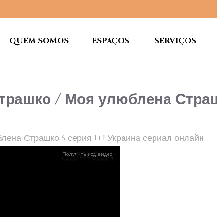
QUEM SOMOS
ESPAÇOS
SERVIÇOS
рашко / Моя улюблена Страшк
ена Страшко 6 серия 1+1 Украина сериал онлайн