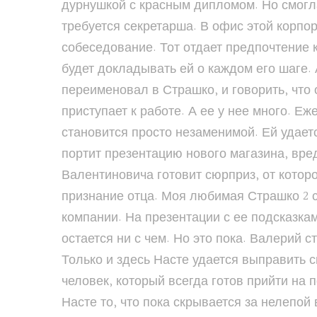
дурнушкой с красным дипломом. Но смогл
требуется секретарша. В офис этой корп
собеседование. Тот отдает предпочтение 
будет докладывать ей о каждом его шаге.
переименовал в Страшко, и говорить, что 
приступает к работе. А ее у нее много. Е
становится просто незаменимой. Ей удает
портит презентацию нового магазина, вре
Валентиновича готовит сюрприз, от которо
признание отца. Моя любимая Страшко 2 
компании. На презентации с ее подсказкам
остается ни с чем. Но это пока. Валерий 
Только и здесь Насте удается выправить с
человек, который всегда готов прийти на 
Насте то, что пока скрывается за нелепо