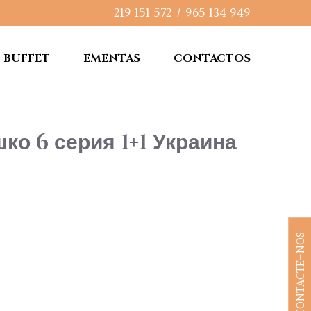
219 151 572
/
965 134 949
BUFFET
EMENTAS
CONTACTOS
о 6 серия 1+1 Украина
CONTACTE-NOS