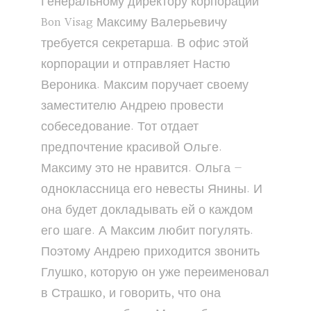
Генеральному директору корпорации
Bon Visag Максиму Валерьевичу
требуется секретарша. В офис этой
корпорации и отправляет Настю
Вероника. Максим поручает своему
заместителю Андрею провести
собеседование. Тот отдает
предпочтение красивой Ольге.
Максиму это не нравится. Ольга —
одноклассница его невесты Янины. И
она будет докладывать ей о каждом
его шаге. А Максим любит погулять.
Поэтому Андрею приходится звонить
Глушко, которую он уже переименовал
в Страшко, и говорить, что она