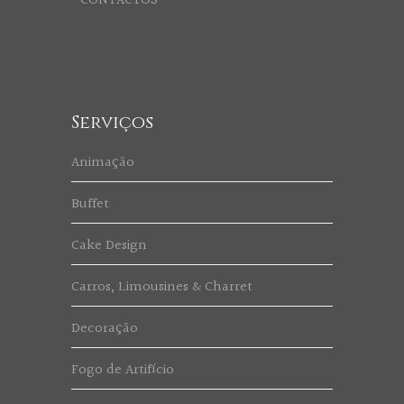
CONTACTOS
Serviços
Animação
Buffet
Cake Design
Carros, Limousines & Charret
Decoração
Fogo de Artifício