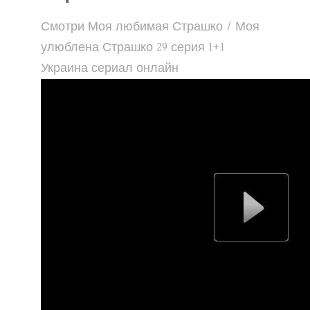
Смотри Моя любимая Страшко / Моя
улюблена Страшко 29 серия 1+1
Украина сериал онлайн