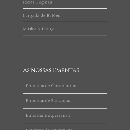
Ideias Originais
Largada de Balões
Música & Dança
As nossas Ementas
Ementas de Casamentos
Ementas de Batizados
Ementas Empresariais