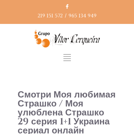
219 151 572
/
965 134 949
Смотри Моя любимая
Страшко / Моя
улюблена Страшко
29 серия 1+1 Украина
сериал онлайн