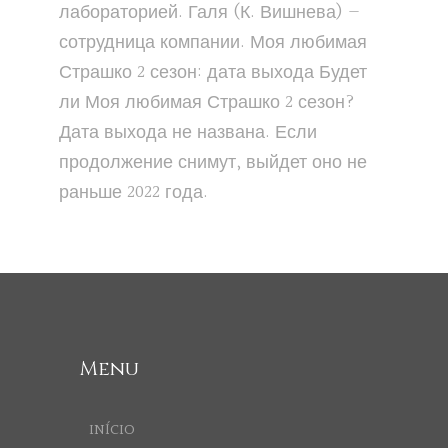
лабораторией. Галя (К. Вишнева) —
сотрудница компании. Моя любимая
Страшко 2 сезон: дата выхода Будет
ли Моя любимая Страшко 2 сезон?
Дата выхода не названа. Если
продолжение снимут, выйдет оно не
раньше 2022 года.
Menu
INÍCIO