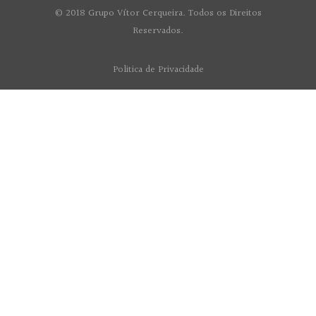
© 2018 Grupo Vítor Cerqueira. Todos os Direitos
Reservados.
Politica de Privacidade