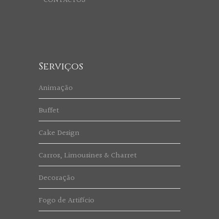
CONTACTOS
Serviços
Animação
Buffet
Cake Design
Carros, Limousines & Charret
Decoração
Fogo de Artifício