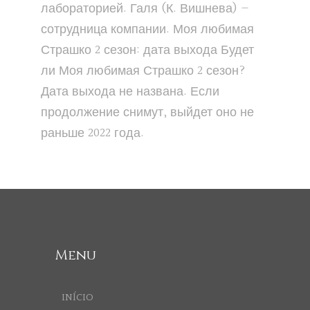
лабораторией. Галя (К. Вишнева) —
сотрудница компании. Моя любимая
Страшко 2 сезон: дата выхода Будет
ли Моя любимая Страшко 2 сезон?
Дата выхода не названа. Если
продолжение снимут, выйдет оно не
раньше 2022 года.
Menu
INÍCIO