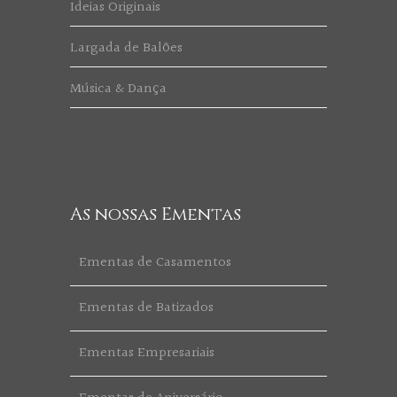
Ideias Originais
Largada de Balões
Música & Dança
As nossas Ementas
Ementas de Casamentos
Ementas de Batizados
Ementas Empresariais