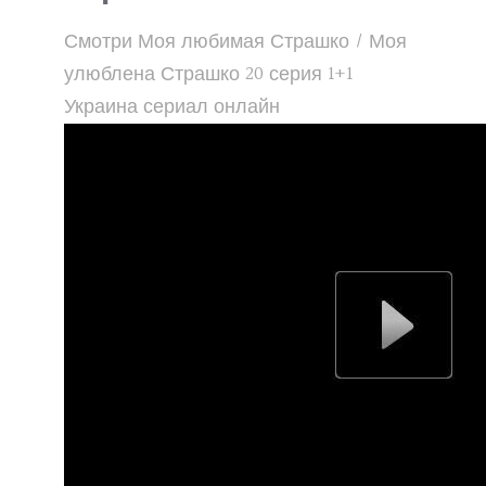
Смотри Моя любимая Страшко / Моя
улюблена Страшко 20 серия 1+1
Украина сериал онлайн