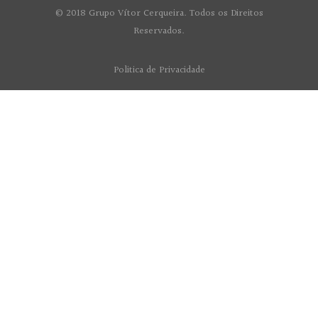
© 2018 Grupo Vítor Cerqueira. Todos os Direitos
Reservados.
Politica de Privacidade