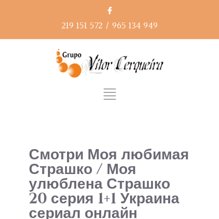
219 151 572
/
965 134 949
Смотри Моя любимая
Страшко / Моя
улюблена Страшко
20 серия 1+1 Украина
сериал онлайн