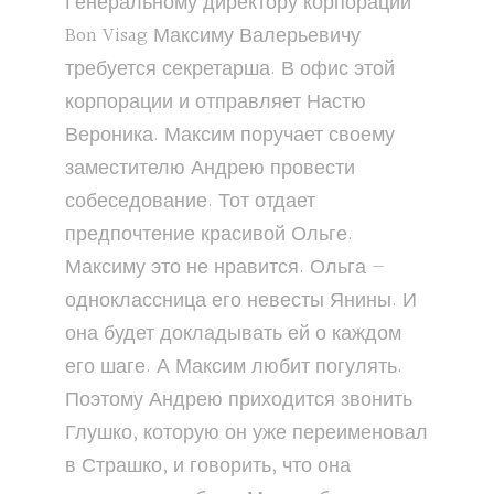
Генеральному директору корпорации
Bon Visag Максиму Валерьевичу
требуется секретарша. В офис этой
корпорации и отправляет Настю
Вероника. Максим поручает своему
заместителю Андрею провести
собеседование. Тот отдает
предпочтение красивой Ольге.
Максиму это не нравится. Ольга —
одноклассница его невесты Янины. И
она будет докладывать ей о каждом
его шаге. А Максим любит погулять.
Поэтому Андрею приходится звонить
Глушко, которую он уже переименовал
в Страшко, и говорить, что она