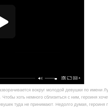
ворачивается вокруг молодой девушки по имени Лу
Чтобы хоть немного сблизиться с ним, героиня хочет
евушек туда не принимают. Недолго думая, героиня 