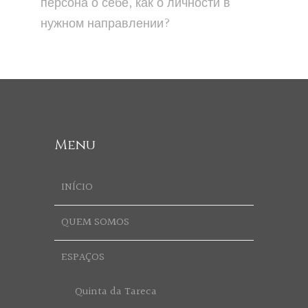
персона о себе, как о личности в
нужном направлении?
Menu
INÍCIO
QUEM SOMOS
ESPAÇOS
Quinta da Tareca