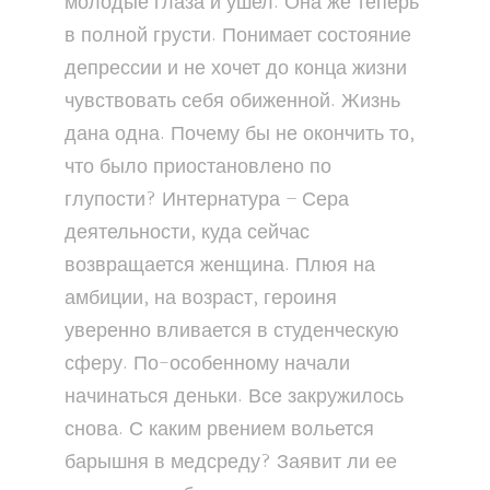
молодые глаза и ушел. Она же теперь
в полной грусти. Понимает состояние
депрессии и не хочет до конца жизни
чувствовать себя обиженной. Жизнь
дана одна. Почему бы не окончить то,
что было приостановлено по
глупости? Интернатура – Сера
деятельности, куда сейчас
возвращается женщина. Плюя на
амбиции, на возраст, героиня
уверенно вливается в студенческую
сферу. По-особенному начали
начинаться деньки. Все закружилось
снова. С каким рвением вольется
барышня в медсреду? Заявит ли ее