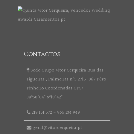
Contactos
Sede Grupo Vitor Cerqueira Rua das
Figueiras , Palmeiras nº5 2715-067 Pêro
Pinheiro Coordenadas GPS:
38º50'04" 9º18'42"
219 151 572
-
965 134 949
geral@vitorcerqueira.pt