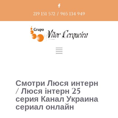
219 151 572
/
965 134 949
Смотри Люся интерн
/ Люся інтерн 25
серия Канал Украина
сериал онлайн