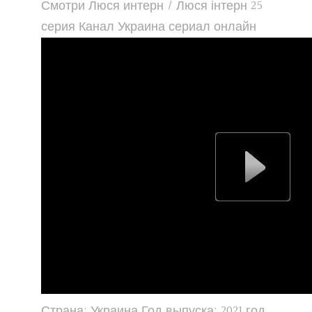
Смотри Люся интерн / Люся інтерн 25
серия Канал Украина сериал онлайн
Страна: Украина Год выпуска: 2021 год