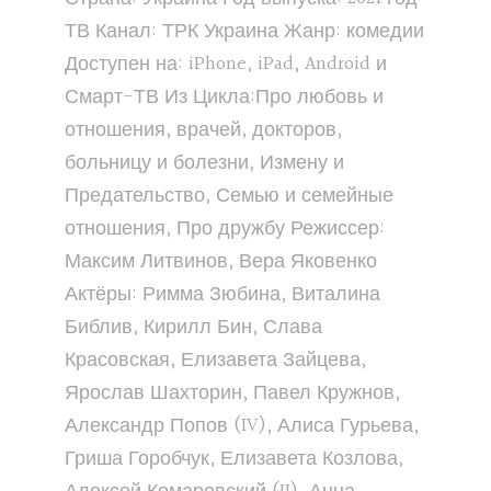
ТВ Канал: ТРК Украина Жанр: комедии
Доступен на: iPhone, iPad, Android и
Смарт-ТВ Из Цикла:Про любовь и
отношения, врачей, докторов,
больницу и болезни, Измену и
Предательство, Семью и семейные
отношения, Про дружбу Режиссер:
Максим Литвинов, Вера Яковенко
Актёры: Римма Зюбина, Виталина
Библив, Кирилл Бин, Слава
Красовская, Елизавета Зайцева,
Ярослав Шахторин, Павел Кружнов,
Александр Попов (IV), Алиса Гурьева,
Гриша Горобчук, Елизавета Козлова,