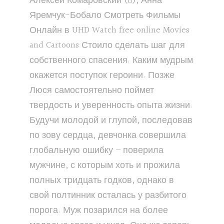
Алексей Комаровский (II), Анна
Яремчук-Бобало Смотреть Фильмы
Онлайн в UHD Watch free online Movies
and Cartoons Стоило сделать шаг для
собственного спасения. Каким мудрым
окажется поступок героини. Позже
Люся самостоятельно поймет
твердость и уверенность опыта жизни.
Будучи молодой и глупой, последовав
по зову сердца, девчонка совершила
глобальную ошибку – поверила
мужчине, с которым хоть и прожила
полных тридцать годков, однако в
свой полтинник осталась у разбитого
порога. Муж позарился на более