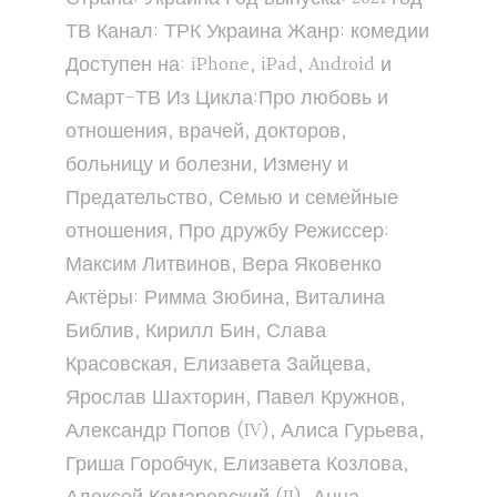
ТВ Канал: ТРК Украина Жанр: комедии
Доступен на: iPhone, iPad, Android и
Смарт-ТВ Из Цикла:Про любовь и
отношения, врачей, докторов,
больницу и болезни, Измену и
Предательство, Семью и семейные
отношения, Про дружбу Режиссер:
Максим Литвинов, Вера Яковенко
Актёры: Римма Зюбина, Виталина
Библив, Кирилл Бин, Слава
Красовская, Елизавета Зайцева,
Ярослав Шахторин, Павел Кружнов,
Александр Попов (IV), Алиса Гурьева,
Гриша Горобчук, Елизавета Козлова,