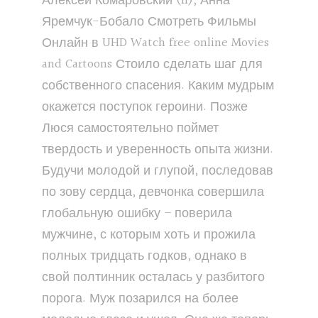
Алексей Комаровский (II), Анна
Яремчук-Бобало Смотреть Фильмы
Онлайн в UHD Watch free online Movies
and Cartoons Стоило сделать шаг для
собственного спасения. Каким мудрым
окажется поступок героини. Позже
Люся самостоятельно поймет
твердость и уверенность опыта жизни.
Будучи молодой и глупой, последовав
по зову сердца, девчонка совершила
глобальную ошибку – поверила
мужчине, с которым хоть и прожила
полных тридцать годков, однако в
свой полтинник осталась у разбитого
порога. Муж позарился на более