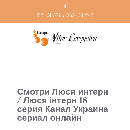
219 151 572
/
965 134 949
Смотри Люся интерн
/ Люся інтерн 18
серия Канал Украина
сериал онлайн