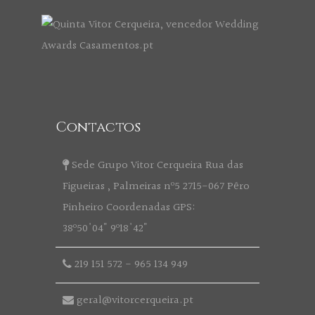
Contactos
Sede Grupo Vitor Cerqueira Rua das
Figueiras , Palmeiras nº5 2715-067 Pêro
Pinheiro Coordenadas GPS:
38º50'04" 9º18'42"
219 151 572
-
965 134 949
geral@vitorcerqueira.pt