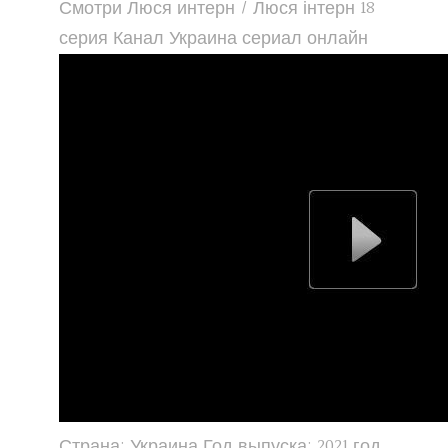
Смотри Люся интерн / Люся інтерн 18
серия Канал Украина сериал онлайн
Страна: Украина Год выпуска: 2021 год