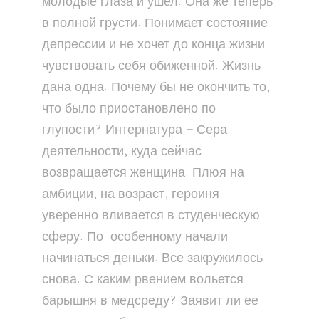
молодые глаза и ушел. Она же теперь
в полной грусти. Понимает состояние
депрессии и не хочет до конца жизни
чувствовать себя обиженной. Жизнь
дана одна. Почему бы не окончить то,
что было приостановлено по
глупости? Интернатура – Сера
деятельности, куда сейчас
возвращается женщина. Плюя на
амбиции, на возраст, героиня
уверенно вливается в студенческую
сферу. По-особенному начали
начинаться деньки. Все закружилось
снова. С каким рвением вольется
барышня в медсреду? Заявит ли ее