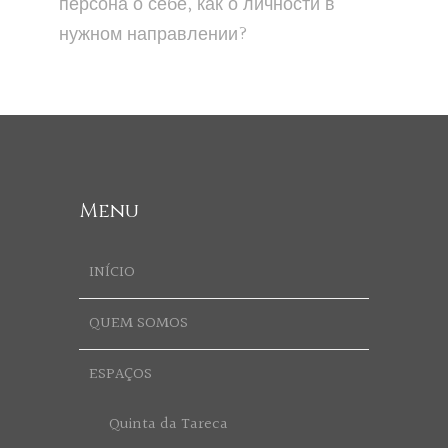
персона о себе, как о личности в
нужном направлении?
Menu
INÍCIO
QUEM SOMOS
ESPAÇOS
Quinta da Tareca