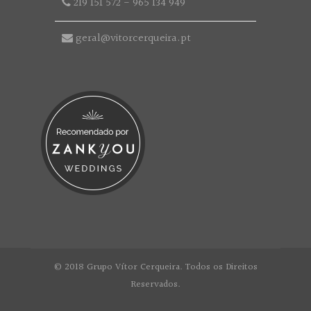
219 151 572
-
965 134 949
geral@vitorcerqueira.pt
© 2018 Grupo Vítor Cerqueira. Todos os Direitos
Reservados.