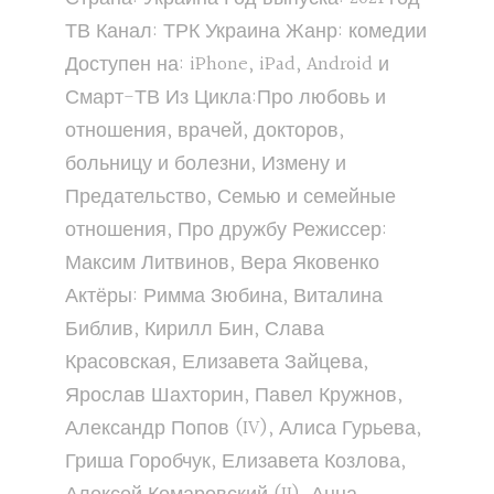
ТВ Канал: ТРК Украина Жанр: комедии
Доступен на: iPhone, iPad, Android и
Смарт-ТВ Из Цикла:Про любовь и
отношения, врачей, докторов,
больницу и болезни, Измену и
Предательство, Семью и семейные
отношения, Про дружбу Режиссер:
Максим Литвинов, Вера Яковенко
Актёры: Римма Зюбина, Виталина
Библив, Кирилл Бин, Слава
Красовская, Елизавета Зайцева,
Ярослав Шахторин, Павел Кружнов,
Александр Попов (IV), Алиса Гурьева,
Гриша Горобчук, Елизавета Козлова,