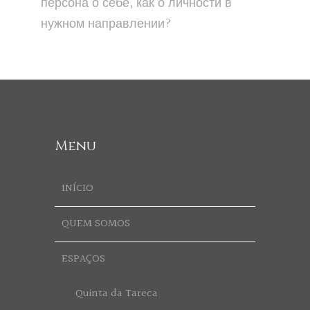
персона о себе, как о личности в
нужном направлении?
Menu
INÍCIO
QUEM SOMOS
ESPAÇOS
Quinta da Tareca