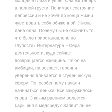
молодые глаза и ушел. Она же теперь
в полной грусти. Понимает состояние
депрессии и не хочет до конца жизни
чувствовать себя обиженной. Жизнь
дана одна. Почему бы не окончить то,
что было приостановлено по
глупости? Интернатура – Сера
деятельности, куда сейчас
возвращается женщина. Плюя на
амбиции, на возраст, героиня
уверенно вливается в студенческую
сферу. По-особенному начали
начинаться деньки. Все закружилось
снова. С каким рвением вольется
барышня в медсреду? Заявит ли ее