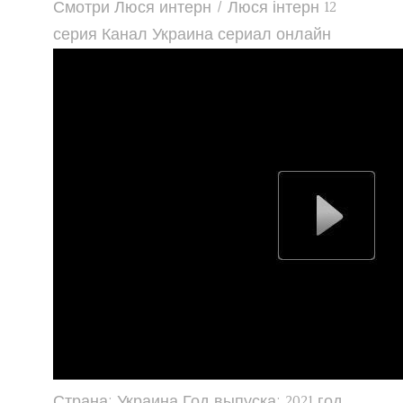
Смотри Люся интерн / Люся інтерн 12
серия Канал Украина сериал онлайн
Страна: Украина Год выпуска: 2021 год