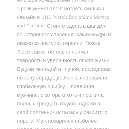
Алексей Комаровский (II), Анна
Яремчук-Бобало Смотреть Фильмы
Онлайн в UHD Watch free online Movies
and Cartoons Стоило сделать шаг для
собственного спасения. Каким мудрым
окажется поступок героини. Позже
Люся самостоятельно поймет
твердость и уверенность опыта жизни.
Будучи молодой и глупой, последовав
по зову сердца, девчонка совершила
глобальную ошибку – поверила
мужчине, с которым хоть и прожила
полных тридцать годков, однако в
свой полтинник осталась у разбитого
порога. Муж позарился на более