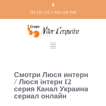
219 151 572
/
965 134 949
Смотри Люся интерн
/ Люся інтерн 12
серия Канал Украина
сериал онлайн