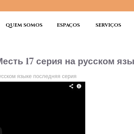
QUEM SOMOS
ESPAÇOS
SERVIÇOS
есть 17 серия на русском яз
усском языке последняя серия