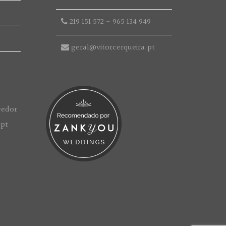
219 151 572
-
965 134 949
geral@vitorcerqueira.pt