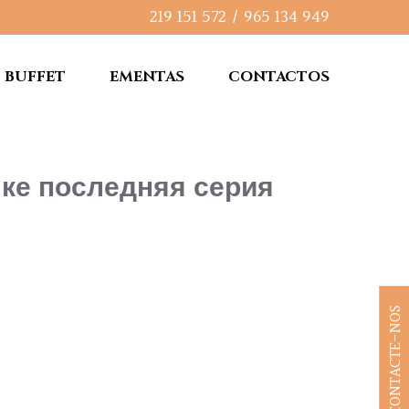
219 151 572
/
965 134 949
BUFFET
EMENTAS
CONTACTOS
ыке последняя серия
CONTACTE-NOS