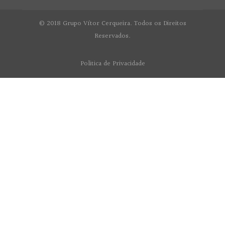
© 2018 Grupo Vítor Cerqueira. Todos os Direitos
Reservados.
Politica de Privacidade