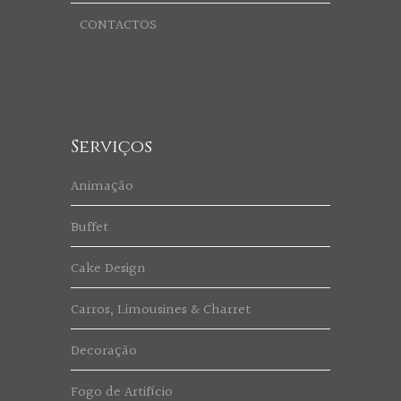
CONTACTOS
Serviços
Animação
Buffet
Cake Design
Carros, Limousines & Charret
Decoração
Fogo de Artifício