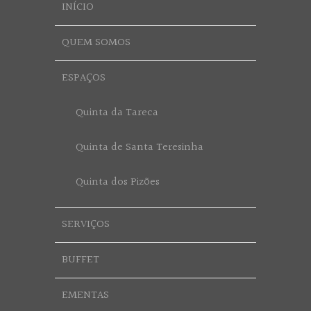
INÍCIO
QUEM SOMOS
ESPAÇOS
Quinta da Tareca
Quinta de Santa Teresinha
Quinta dos Pizões
SERVIÇOS
BUFFET
EMENTAS