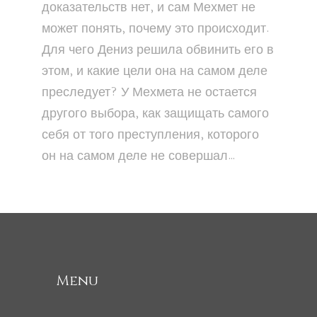
доказательств нет, и сам Мехмет не
может понять, почему это происходит.
Для чего Дениз решила обвинить его в
этом, и какие цели она на самом деле
преследует? У Мехмета не остается
другого выбора, как защищать самого
себя от того преступления, которого
он на самом деле не совершал…
Menu