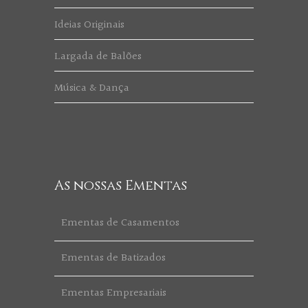
Ideias Originais
Largada de Balões
Música & Dança
As nossas Ementas
Ementas de Casamentos
Ementas de Batizados
Ementas Empresariais