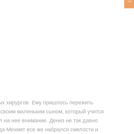
ых хирургов. Ему пришлось пережить
о своим маленьким сыном, который учится
л на нее внимание. Дениз не так давно
да Мехмет все же набрался смелости и