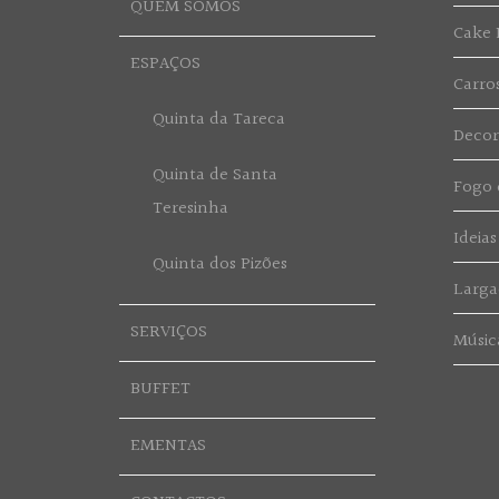
QUEM SOMOS
Cake 
ESPAÇOS
Carro
Quinta da Tareca
Deco
Quinta de Santa
Fogo d
Teresinha
Ideias
Quinta dos Pizões
Larga
SERVIÇOS
Músic
BUFFET
EMENTAS