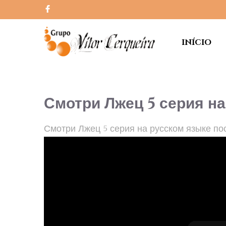
INÍCIO
Смотри Лжец 5 серия н
Смотри Лжец 5 серия на русском языке по