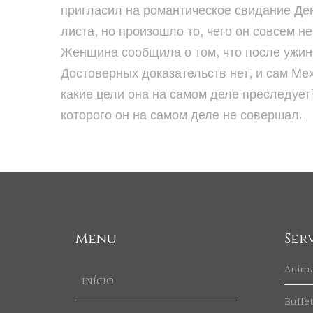
пригласил на романтическое свидание Дени
листа, но произошло то, чего он совсем н
Женщина сообщила о том, что после ужина
Достоверных доказательств нет, и сам Мех
какие цели она на самом деле преследует?
которого он на самом деле не совершал…
Menu
Ser
Anim
INÍCIO
Buffe