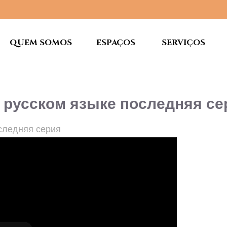
QUEM SOMOS
ESPAÇOS
SERVIÇOS
а русском языке последняя се
следняя серия