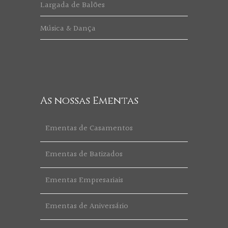
Largada de Balões
Música & Dança
As nossas Ementas
Ementas de Casamentos
Ementas de Batizados
Ementas Empresariais
Ementas de Aniversário