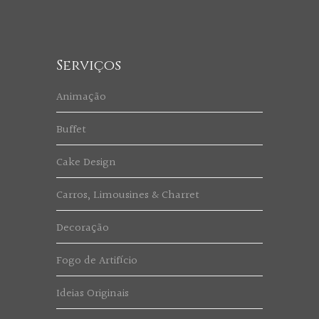
Serviços
Animação
Buffet
Cake Design
Carros, Limousines & Charret
Decoração
Fogo de Artifício
Ideias Originais