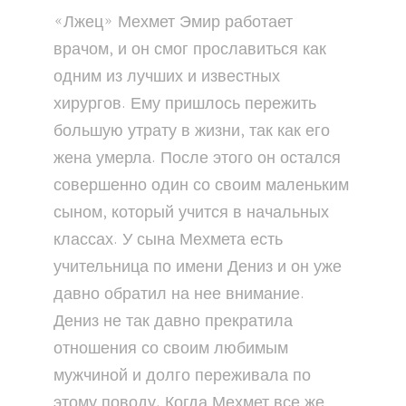
«Лжец» Мехмет Эмир работает
врачом, и он смог прославиться как
одним из лучших и известных
хирургов. Ему пришлось пережить
большую утрату в жизни, так как его
жена умерла. После этого он остался
совершенно один со своим маленьким
сыном, который учится в начальных
классах. У сына Мехмета есть
учительница по имени Дениз и он уже
давно обратил на нее внимание.
Дениз не так давно прекратила
отношения со своим любимым
мужчиной и долго переживала по
этому поводу. Когда Мехмет все же