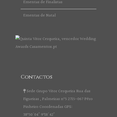
Ementas de Finalistas
Ementas de Natal
Contactos
Sede Grupo Vitor Cerqueira Rua das
Figueiras , Palmeiras nº5 2715-067 Pêro
Pinheiro Coordenadas GPS:
38º50'04" 9º18'42"