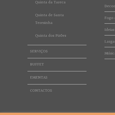
Quinta da Tareca
Deco
Quinta de Santa
Fogo d
Teresinha
Ideias
Quinta dos Pizões
Larga
SERVIÇOS
Músic
BUFFET
EMENTAS
CONTACTOS