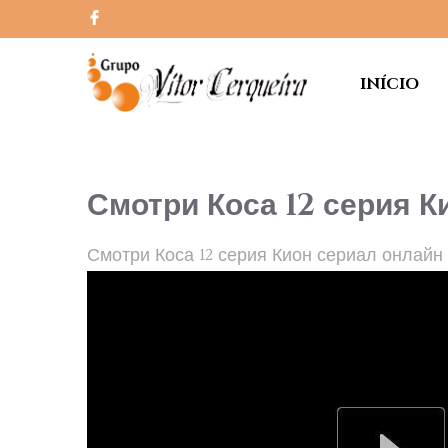
INÍCIO
Смотри Коса 12 серия К
Смотри Коса 12 серия Кион сериал онлайн