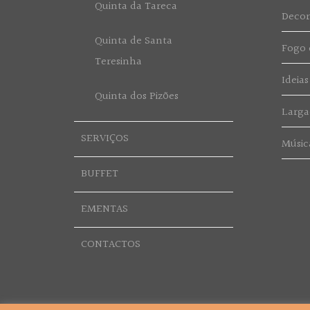
Quinta da Tareca
Deco
Quinta de Santa
Fogo d
Teresinha
Ideias
Quinta dos Pizões
Larga
SERVIÇOS
Músic
BUFFET
EMENTAS
CONTACTOS