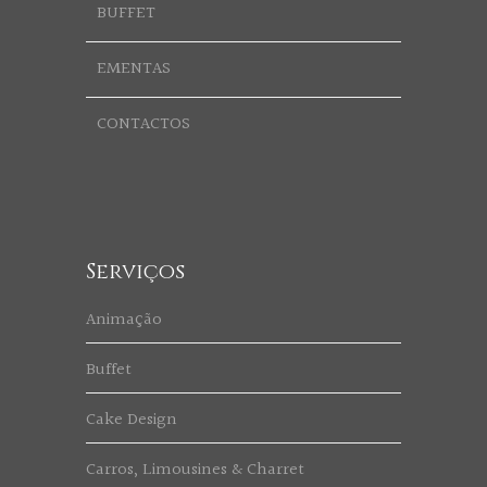
BUFFET
EMENTAS
CONTACTOS
Serviços
Animação
Buffet
Cake Design
Carros, Limousines & Charret