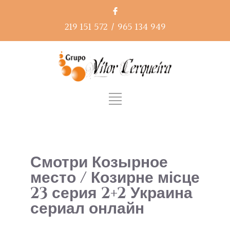
219 151 572
/
965 134 949
Смотри Козырное
место / Козирне місце
23 серия 2+2 Украина
сериал онлайн