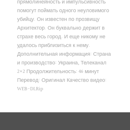
прямолинейность и импульсивность
помогут поймать одного неуловимого
убийцу. Он известен по прозвищу
Архитектор. Он буквально держит в
страхе весь город. И еще никому не
удалось приблизиться к нему.
Дополнительная информация: Страна
и производство: Украина, Телеканал
2+2 Продолжительность: 46 минут
Перевод: Оригинал Качество видео:
WEB-DLRip