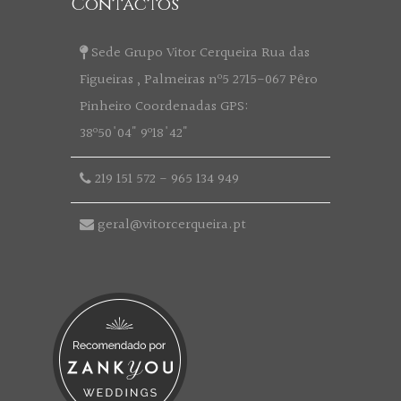
Contactos
Sede Grupo Vitor Cerqueira Rua das
Figueiras , Palmeiras nº5 2715-067 Pêro
Pinheiro Coordenadas GPS:
38º50'04" 9º18'42"
219 151 572
-
965 134 949
geral@vitorcerqueira.pt