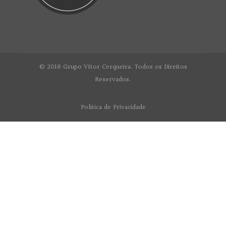
© 2018 Grupo Vítor Cerqueira. Todos os Direitos
Reservados.
Politica de Privacidade