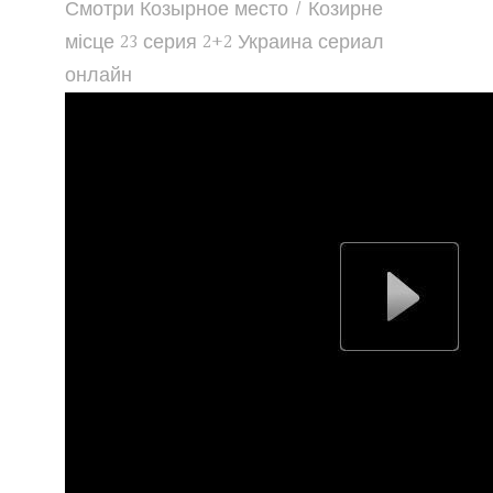
Смотри Козырное место / Козирне
місце 23 серия 2+2 Украина сериал
онлайн