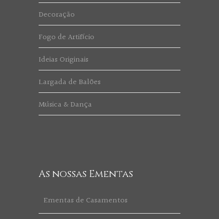
Decoração
Fogo de Artifício
Ideias Originais
Largada de Balões
Música & Dança
As nossas Ementas
Ementas de Casamentos