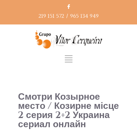
219 151 572
/
965 134 949
Смотри Козырное
место / Козирне місце
2 серия 2+2 Украина
сериал онлайн