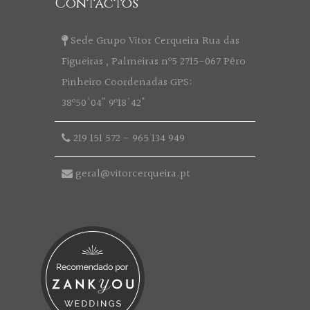
Contactos
Sede Grupo Vitor Cerqueira Rua das
Figueiras , Palmeiras nº5 2715-067 Pêro
Pinheiro Coordenadas GPS:
38º50'04" 9º18'42"
219 151 572
-
965 134 949
geral@vitorcerqueira.pt