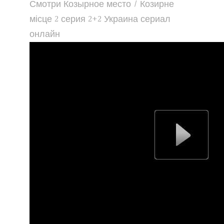
Смотри Козырное место / Козирне
місце 2 серия 2+2 Украина сериал
онлайн