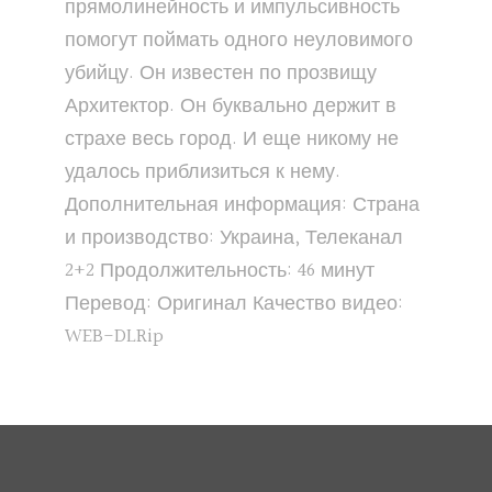
прямолинейность и импульсивность
помогут поймать одного неуловимого
убийцу. Он известен по прозвищу
Архитектор. Он буквально держит в
страхе весь город. И еще никому не
удалось приблизиться к нему.
Дополнительная информация: Страна
и производство: Украина, Телеканал
2+2 Продолжительность: 46 минут
Перевод: Оригинал Качество видео:
WEB-DLRip