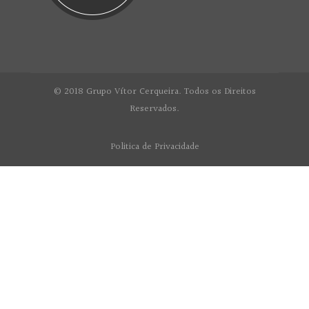
© 2018 Grupo Vítor Cerqueira. Todos os Direitos
Reservados.
Politica de Privacidade