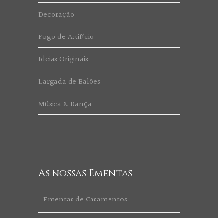
Decoração
Fogo de Artifício
Ideias Originais
Largada de Balões
Música & Dança
As nossas Ementas
Ementas de Casamentos