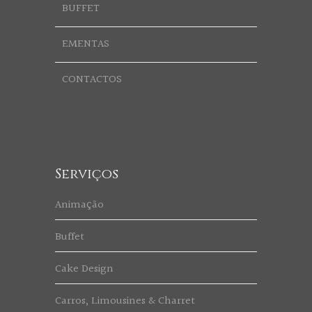
BUFFET
EMENTAS
CONTACTOS
Serviços
Animação
Buffet
Cake Design
Carros, Limousines & Charret