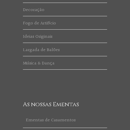
Decoração
Fogo de Artifício
Ideias Originais
Largada de Balões
Música & Dança
As nossas Ementas
Ementas de Casamentos