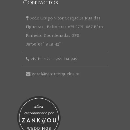
Contactos
Sede Grupo Vitor Cerqueira Rua das
Figueiras , Palmeiras nº5 2715-067 Pêro
Pinheiro Coordenadas GPS:
38º50'04" 9º18'42"
219 151 572
-
965 134 949
geral@vitorcerqueira.pt