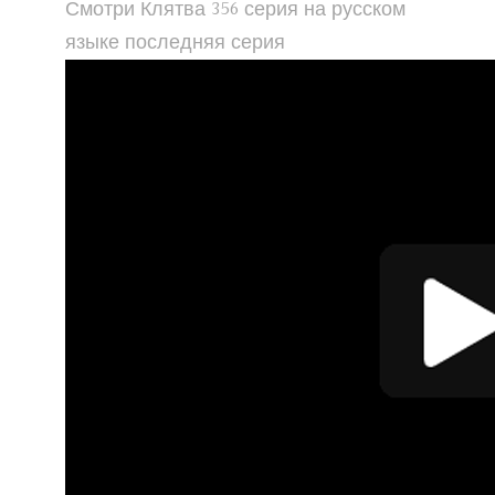
Смотри Клятва 356 серия на русском
языке последняя серия