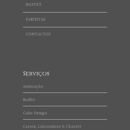
BUFFET
EMENTAS
CONTACTOS
Serviços
Animação
Buffet
Cake Design
Carros, Limousines & Charret