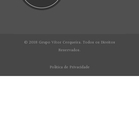
© 2018 Grupo Vítor Cerqueira. Todos os Direitos
Reservados.
Politica de Privacidade