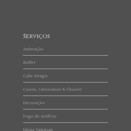
Serviços
Animação
Buffet
Cake Design
Carros, Limousines & Charret
Decoração
Fogo de Artifício
Ideias Originais