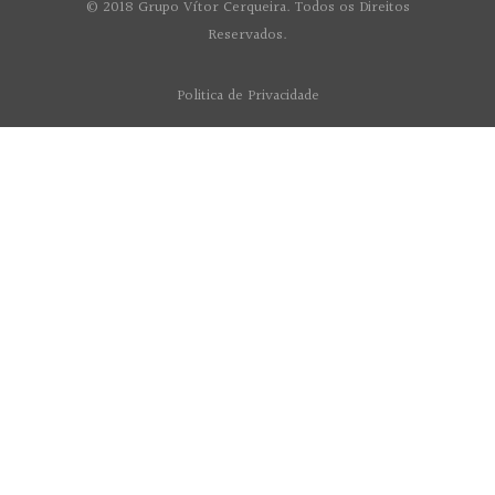
© 2018 Grupo Vítor Cerqueira. Todos os Direitos
Reservados.
Politica de Privacidade