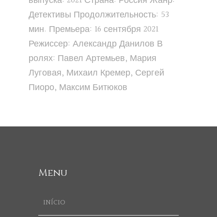
выпуска: 2021 Страна: Россия Жанр:
Детективы Продолжительность: 53
мин. Премьера: 16 сентября 2021
Режиссер: Александр Данилов В
ролях: Павел Артемьев, Мария
Луговая, Михаил Кремер, Сергей
Пиоро, Максим Битюков
Menu
INÍCIO