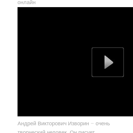
онлайн
Андрей Викторович Изворин — очень
творческий человек. Он рисует