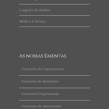
Largada de Balões
Música & Dança
As nossas Ementas
Ementas de Casamentos
Ementas de Batizados
Ementas Empresariais
Ementas de Aniversário