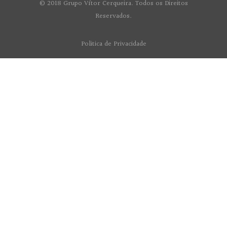
© 2018 Grupo Vítor Cerqueira. Todos os Direitos
Reservados.
Politica de Privacidade