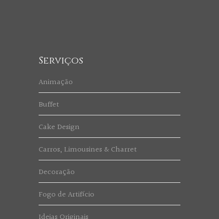
Serviços
Animação
Buffet
Cake Design
Carros, Limousines & Charret
Decoração
Fogo de Artifício
Ideias Originais