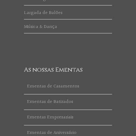
Largada de Balões
Música & Dança
As nossas Ementas
Ementas de Casamentos
Ementas de Batizados
Ementas Empresariais
Ementas de Aniversário