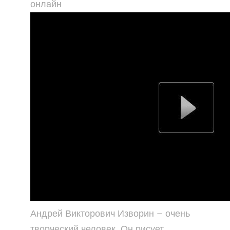
онлайн
Андрей Викторович Изворин — очень
творческий человек. Он рисует