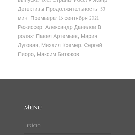
выпуска: 2021 Страна: Россия Жанр:
Детективы Продолжительность: 53
мин. Премьера: 16 сентября 2021
Режиссер: Александр Данилов В
ролях: Павел Артемьев, Мария
Луговая, Михаил Кремер, Сергей
Пиоро, Максим Битюков
Menu
INÍCIO