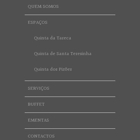
QUEM SOMOS
ESPAÇOS
Quinta da Tareca
Quinta de Santa Teresinha
Quinta dos Pizões
SERVIÇOS
BUFFET
EMENTAS
CONTACTOS