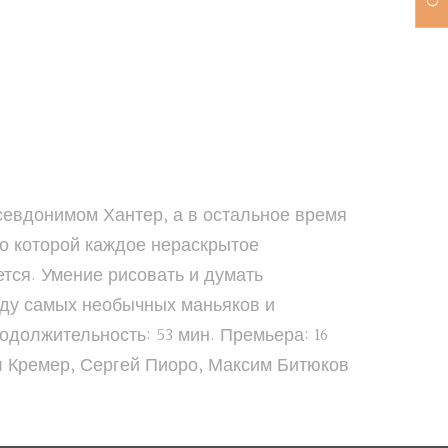
псевдонимом Хантер, а в остальное время
но которой каждое нераскрытое
ется. Умение рисовать и думать
еду самых необычных маньяков и
одолжительность: 53 мин. Премьера: 16
л Кремер, Сергей Пиоро, Максим Битюков