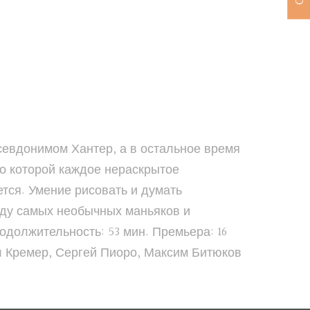
псевдонимом Хантер, а в остальное время
но которой каждое нераскрытое
ется. Умение рисовать и думать
еду самых необычных маньяков и
одолжительность: 53 мин. Премьера: 16
л Кремер, Сергей Пиоро, Максим Битюков