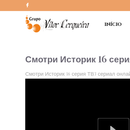
INÍCIO
Смотри Историк 16 сери
Смотри Историк 16 серия ТВ3 сериал онла