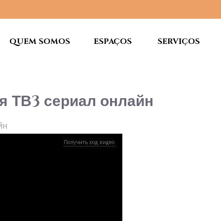
QUEM SOMOS
ESPAÇOS
SERVIÇOS
я ТВ3 сериал онлайн
йн