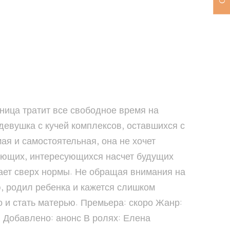
ница тратит все свободное время на
девушка с кучей комплексов, оставшихся с
ая и самостоятельная, она не хочет
ающих, интересующихся насчет будущих
ает сверх нормы. Не обращая внимания на
, родил ребенка и кажется слишком
 и стать матерью. Премьера: скоро Жанр:
й Добавлено: анонс В ролях: Елена