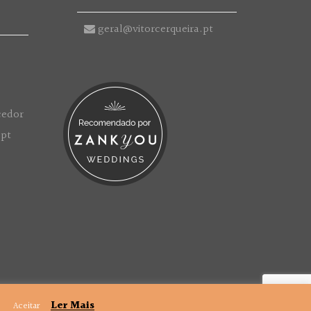
geral@vitorcerqueira.pt
.
Ler Mais
Aceitar
Politica de Privacidade