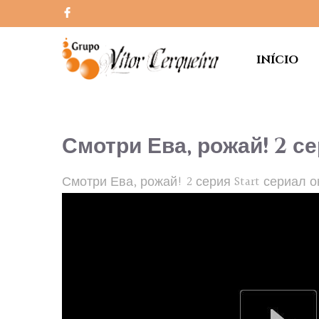
INÍCIO
Смотри Ева, рожай! 2 с
Смотри Ева, рожай! 2 серия Start сериал 