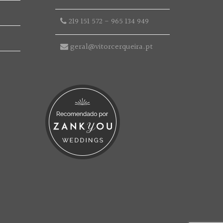
219 151 572
-
965 134 949
geral@vitorcerqueira.pt