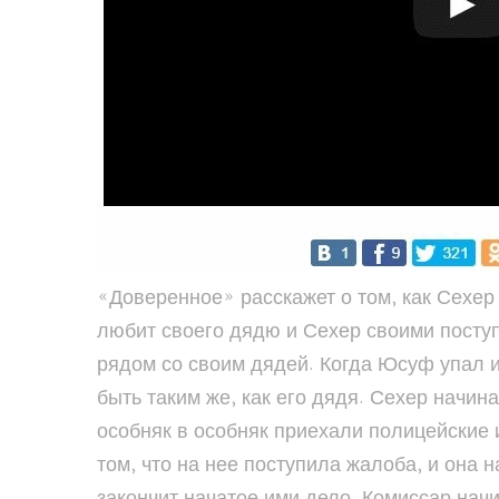
«Доверенное» расскажет о том, как Сехе
любит своего дядю и Сехер своими поступ
рядом со своим дядей. Когда Юсуф упал и 
быть таким же, как его дядя. Сехер начин
особняк в особняк приехали полицейские 
том, что на нее поступила жалоба, и она
закончит начатое ими дело. Комиссар нач