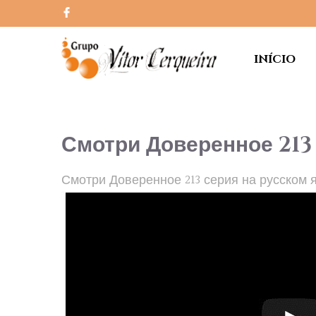
INÍCIO
Смотри Доверенное 213
Смотри Доверенное 213 серия на русском 