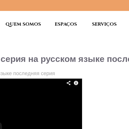
QUEM SOMOS
ESPAÇOS
SERVIÇOS
 серия на русском языке посл
языке последняя серия