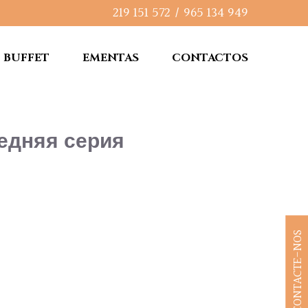
219 151 572
/
965 134 949
BUFFET
EMENTAS
CONTACTOS
едняя серия
CONTACTE-NOS