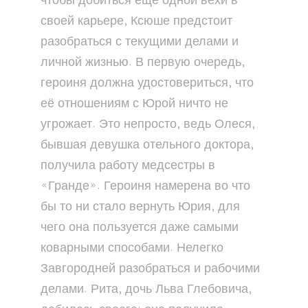
чтобы добиться ещё одной вехи в
своей карьере, Ксюше предстоит
разобраться с текущими делами и
личной жизнью. В первую очередь,
героиня должна удостовериться, что
её отношениям с Юрой ничто не
угрожает. Это непросто, ведь Олеся,
бывшая девушка отельного доктора,
получила работу медсестры в
«Гранде». Героиня намерена во что
бы то ни стало вернуть Юрия, для
чего она пользуется даже самыми
коварными способами. Нелегко
Завгородней разобраться и рабочими
делами. Рита, дочь Льва Глебовича,