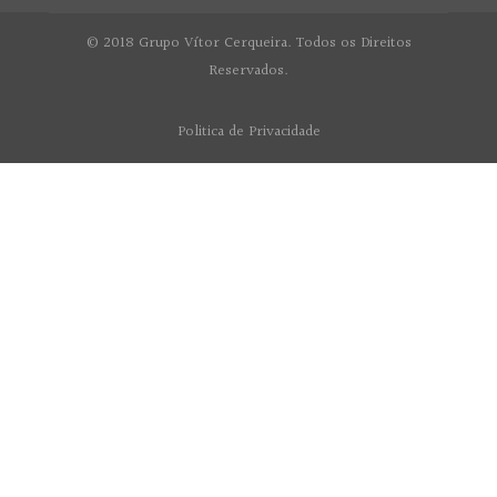
© 2018 Grupo Vítor Cerqueira. Todos os Direitos
Reservados.
Politica de Privacidade