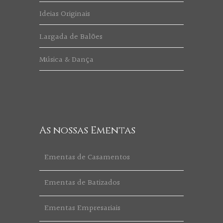
Ideias Originais
Largada de Balões
Música & Dança
As nossas Ementas
Ementas de Casamentos
Ementas de Batizados
Ementas Empresariais