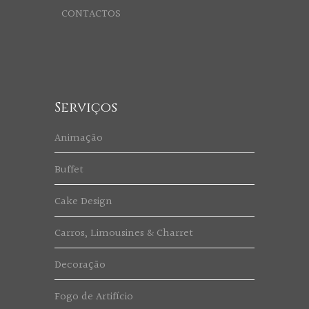
CONTACTOS
Serviços
Animação
Buffet
Cake Design
Carros, Limousines & Charret
Decoração
Fogo de Artifício