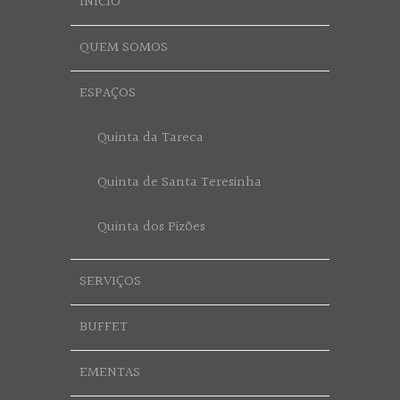
INÍCIO
QUEM SOMOS
ESPAÇOS
Quinta da Tareca
Quinta de Santa Teresinha
Quinta dos Pizões
SERVIÇOS
BUFFET
EMENTAS