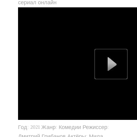
сериал онлайн
Год: 2021 Жанр: Комедии Режиссер:
Дмитрий Грибанов Актёры: Мила