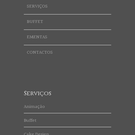
SERVIÇOS
BUFFET
EMENTAS
CONTACTOS
Serviços
Animação
Buffet
Cake Design