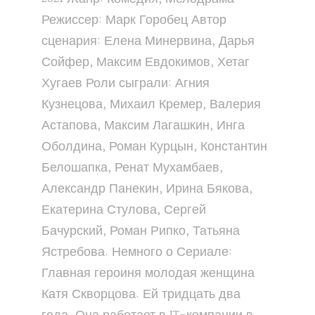
Режиссер: Марк Горобец Автор
сценария: Елена Минервина, Дарья
Сойфер, Максим Евдокимов, Хетаг
Хугаев Роли сыграли: Агния
Кузнецова, Михаил Кремер, Валерия
Астапова, Максим Лагашкин, Инга
Оболдина, Роман Курцын, Константин
Белошапка, Ренат Мухамбаев,
Александр Панекин, Ирина Бякова,
Екатерина Стулова, Сергей
Бачурский, Роман Рипко, Татьяна
Ястребова. Немного о Сериале:
Главная героиня молодая женщина
Катя Скворцова. Ей тридцать два