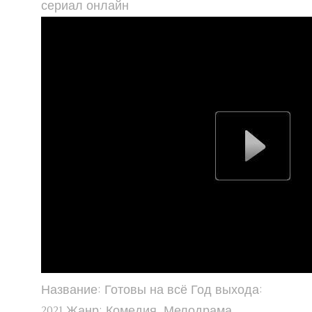
сериал онлайн
Название: Готовы на всё Год выхода:
2021 Жанр: Комедия, Мелодрама