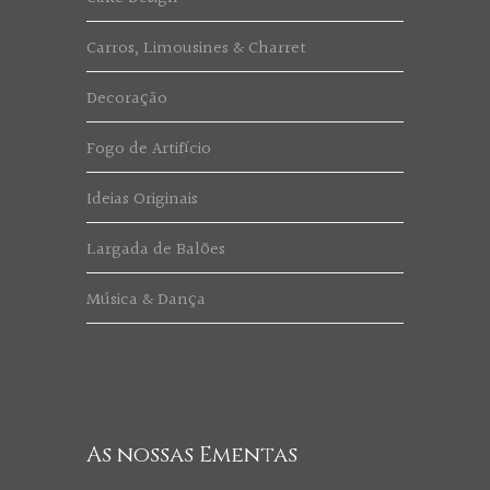
Carros, Limousines & Charret
Decoração
Fogo de Artifício
Ideias Originais
Largada de Balões
Música & Dança
As nossas Ementas