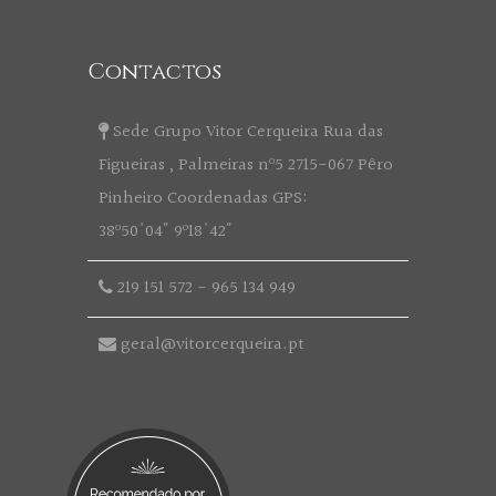
Contactos
Sede Grupo Vitor Cerqueira Rua das
Figueiras , Palmeiras nº5 2715-067 Pêro
Pinheiro Coordenadas GPS:
38º50'04" 9º18'42"
219 151 572
-
965 134 949
geral@vitorcerqueira.pt