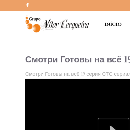
INÍCIO
Смотри Готовы на всё 1
Смотри Готовы на всё 19 серия СТС сериа