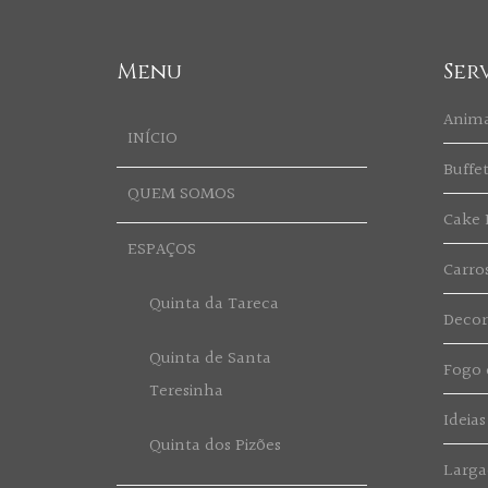
Menu
Ser
Anim
INÍCIO
Buffe
QUEM SOMOS
Cake 
ESPAÇOS
Carro
Quinta da Tareca
Deco
Quinta de Santa
Fogo d
Teresinha
Ideias
Quinta dos Pizões
Larga