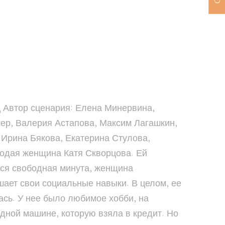
ц Автор сценария: Елена Минервина,
ер, Валерия Астапова, Максим Лагашкин,
 Ирина Бякова, Екатерина Стулова,
лодая женщина Катя Скворцова. Ей
ется свободная минута, женщина
шает свои социальные навыки. В целом, ее
ась. У нее было любимое хобби, на
одной машине, которую взяла в кредит. Но