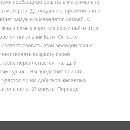
облему необходимо решить в максимально
ать матерью. До недавнего времени она и
ыйдет замуж и обзаведется семьей. А
лжна в самые короткие сроки найти отца
вается начальник Кати. Он тоже
 соответствовать этой молодой особе.
тветствовать возрасту своей
а тесно переплетаются. Каждый
ями судьбы. Им предстоит принять
? Удастся ли им добиться желаемых
ительность: 23 минуты Перевод: