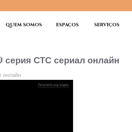
QUEM SOMOS
ESPAÇOS
SERVIÇOS
9 серия СТС сериал онлайн
л онлайн