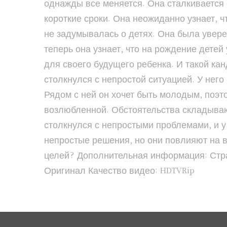
однажды все меняется. Она сталкивается 
короткие сроки. Она неожиданно узнает, 
не задумывалась о детях. Она была увере
теперь она узнает, что на рождение детей
для своего будущего ребенка. И такой кан
столкнулся с непростой ситуацией. У нег
Рядом с ней он хочет быть молодым, поэт
возлюбленной. Обстоятельства складывают
столкнулся с непростыми проблемами, и у
непростые решения, но они повлияют на 
целей? Дополнительная информация: Стра
Оригинал Качество видео: HDTVRip