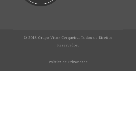
© 2018 Grupo Vítor Cerqueira. Todos os Direitos
Reservados.
Politica de Privacidade