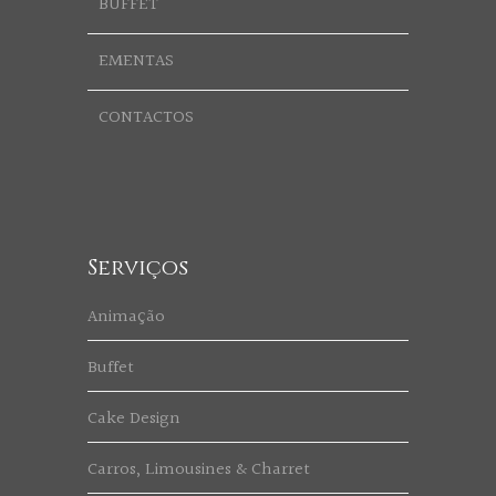
BUFFET
EMENTAS
CONTACTOS
Serviços
Animação
Buffet
Cake Design
Carros, Limousines & Charret