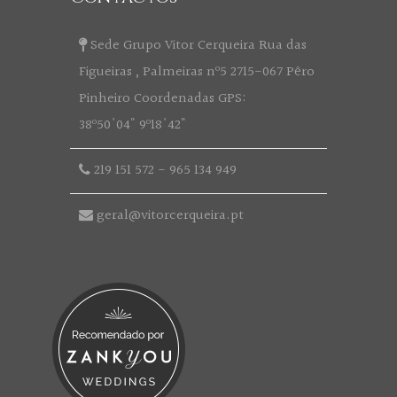
Sede Grupo Vitor Cerqueira Rua das
Figueiras , Palmeiras nº5 2715-067 Pêro
Pinheiro Coordenadas GPS:
38º50'04" 9º18'42"
219 151 572
-
965 134 949
geral@vitorcerqueira.pt