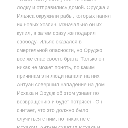
лодку и отправились домой. Оруджа и
Ильяса окружили рабы, которых нанял
их новых хозяин. Изначально он их
купил, а затем сразу же подарил
свободу. Ильяс оказался в
смертельной опасности, но Оруджо
все же спас своего брата. Только он
никак не может понять, по каким
причинам эти люди напали на них.
Антуан совершил нападение на дом
Исхака и Орудж об этом узнает по
возвращению и будет потрясен. Он
считает, что это должно было
случиться с ним, но никак не с
Исхаком. Антуан схватил Исхака и