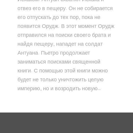
отвез его в пещеру. Он не собирается
его отпускать до тех пор, пока не
появится Орудж. В этот момент Орудж
отправился на поиски своего брата и
найдя пещеру, нападет на солдат
Антуана. Пьетро продолжает
заниматься поисками священной
книги. С помощью этой книги можно
будет не только уничтожить целую
империю, но и возродить новую…