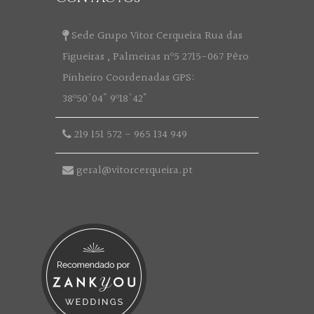
Sede Grupo Vitor Cerqueira Rua das
Figueiras , Palmeiras nº5 2715-067 Pêro
Pinheiro Coordenadas GPS:
38º50'04" 9º18'42"
219 151 572
-
965 134 949
geral@vitorcerqueira.pt