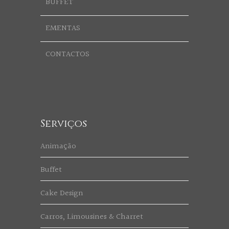
BUFFET
EMENTAS
CONTACTOS
Serviços
Animação
Buffet
Cake Design
Carros, Limousines & Charret