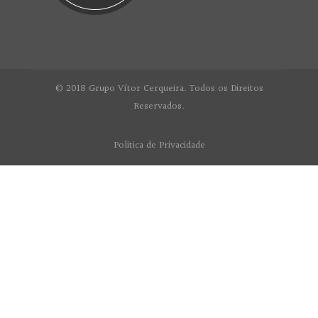
© 2018 Grupo Vítor Cerqueira. Todos os Direitos
Reservados.
Politica de Privacidade