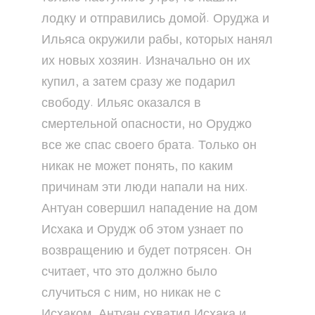
лодку и отправились домой. Оруджа и
Ильяса окружили рабы, которых нанял
их новых хозяин. Изначально он их
купил, а затем сразу же подарил
свободу. Ильяс оказался в
смертельной опасности, но Оруджо
все же спас своего брата. Только он
никак не может понять, по каким
причинам эти люди напали на них.
Антуан совершил нападение на дом
Исхака и Орудж об этом узнает по
возвращению и будет потрясен. Он
считает, что это должно было
случиться с ним, но никак не с
Исхаком. Антуан схватил Исхака и