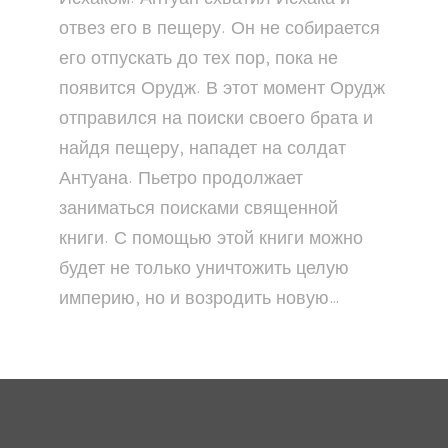
отвез его в пещеру. Он не собирается
его отпускать до тех пор, пока не
появится Орудж. В этот момент Орудж
отправился на поиски своего брата и
найдя пещеру, нападет на солдат
Антуана. Пьетро продолжает
заниматься поисками священной
книги. С помощью этой книги можно
будет не только уничтожить целую
империю, но и возродить новую…