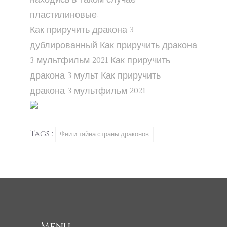
пластилиновые.
Как приручить дракона 3
дублированный
Как приручить дракона
3
мультфильм 2021
Как приручить
дракона 3
мульт
Как приручить
дракона 3
мультфильм 2021
Tags :
Феи и тайна страны драконов
Menu