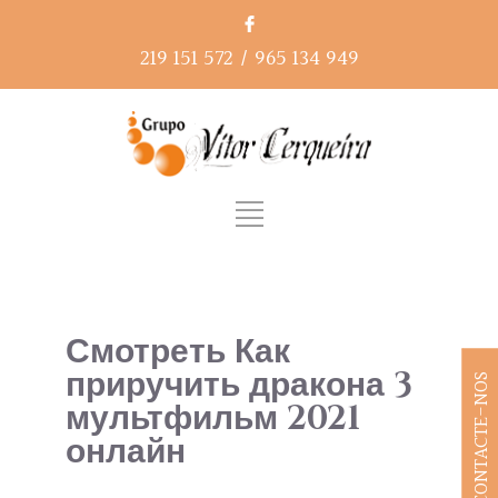
219 151 572
/
965 134 949
Смотреть Как
приручить дракона 3
CONTACTE-NOS
мультфильм 2021
онлайн