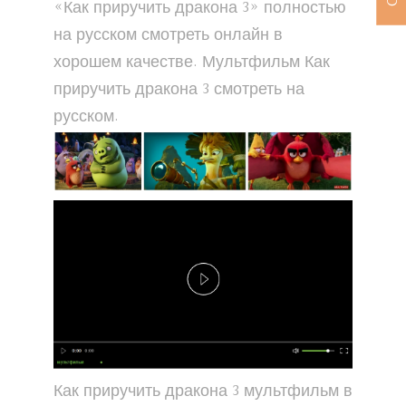
«Как приручить дракона 3» полностью
на русском смотреть онлайн в
хорошем качестве. Мультфильм Как
приручить дракона 3 смотреть на
русском.
Как приручить дракона 3 мультфильм в