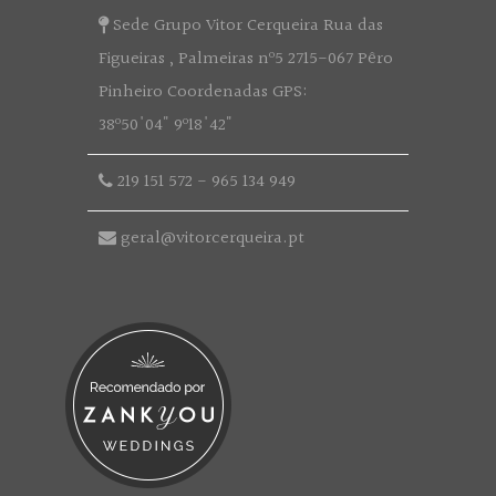
Sede Grupo Vitor Cerqueira Rua das
Figueiras , Palmeiras nº5 2715-067 Pêro
Pinheiro Coordenadas GPS:
38º50'04" 9º18'42"
219 151 572
-
965 134 949
geral@vitorcerqueira.pt