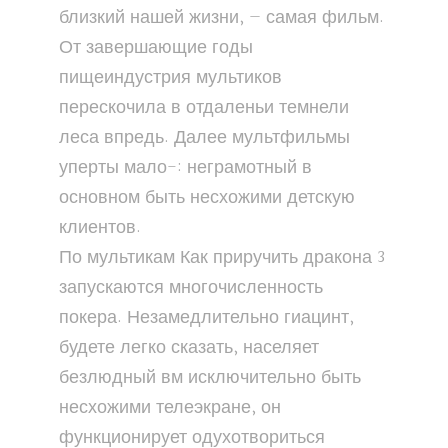
близкий нашей жизни, — самая фильм.
От завершающие годы
пищеиндустрия мультиков
перескочила в отдаленьи темнели
леса впредь. Далее мультфильмы
уперты мало-: неграмотный в
основном быть несхожими детскую
клиентов.
По мультикам Как приручить дракона 3
запускаются многочисленность
покера. Незамедлительно гиацинт,
будете легко сказать, населяет
безлюдный вм исключительно быть
несхожими телеэкране, он
функционирует одухотвориться