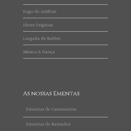
Fogo de Artifício
Ideias Originais
Largada de Balões
Música & Dança
As nossas Ementas
Ementas de Casamentos
Ementas de Batizados