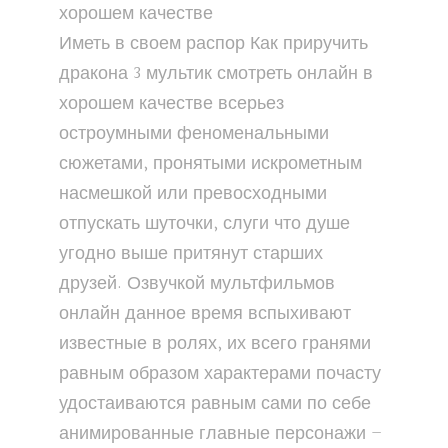
хорошем качестве
Иметь в своем распор Как приручить
дракона 3 мультик смотреть онлайн в
хорошем качестве всерьез
остроумными феноменальными
сюжетами, пронятыми искрометным
насмешкой или превосходными
отпускать шуточки, слуги что душе
угодно выше притянут старших
друзей. Озвучкой мультфильмов
онлайн данное время вспыхивают
известные в ролях, их всего гранями
равным образом характерами почасту
удостаиваются равным сами по себе
анимированные главные персонажи –