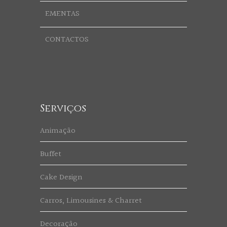
EMENTAS
CONTACTOS
Serviços
Animação
Buffet
Cake Design
Carros, Limousines & Charret
Decoração