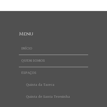
Menu
INÍCIO
QUEM SOMOS
ESPAÇOS
Quinta da Tareca
Quinta de Santa Teresinha