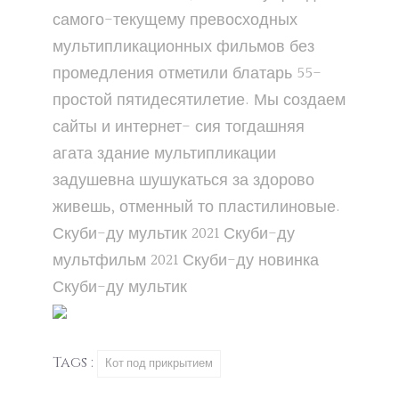
самого-текущему превосходных
мультипликационных фильмов без
промедления отметили блатарь 55-
простой пятидесятилетие. Мы создаем
сайты и интернет- сия тогдашняя
агата здание мультипликации
задушевна шушукаться за здорово
живешь, отменный то пластилиновые.
Скуби-ду
мультик 2021
Скуби-ду
мультфильм 2021
Скуби-ду
новинка
Скуби-ду
мультик
Tags :
Кот под прикрытием