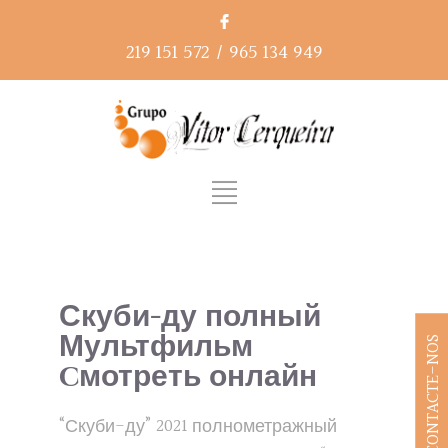
219 151 572
/
965 134 949
Скуби-ду полный
Мультфильм
CONTACTE-NOS
cмотреть онлайн
“Скуби-ду” 2021 полнометражный