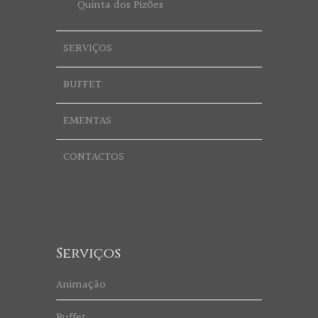
Quinta dos Pizões
SERVIÇOS
BUFFET
EMENTAS
CONTACTOS
Serviços
Animação
Buffet