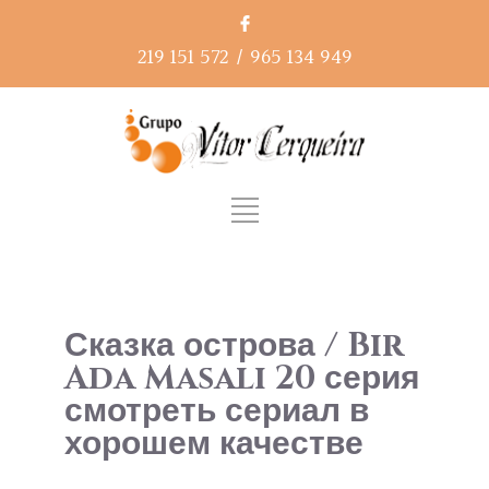
219 151 572
/
965 134 949
Сказка острова / Bir
Ada Masalı 20 серия
смотреть сериал в
хорошем качестве