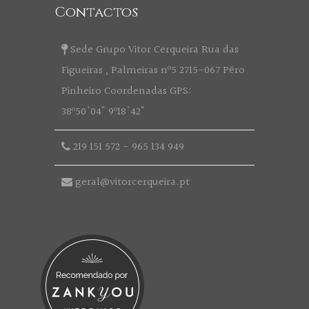
Contactos
Sede Grupo Vitor Cerqueira Rua das
Figueiras , Palmeiras nº5 2715-067 Pêro
Pinheiro Coordenadas GPS:
38º50'04" 9º18'42"
219 151 572
-
965 134 949
geral@vitorcerqueira.pt