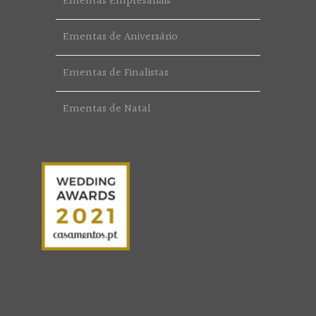
Ementas Empresariais
Ementas de Aniversário
Ementas de Finalistas
Ementas de Natal