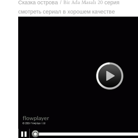
Сказка острова / Bir Ada Masalı 20 серия
смотреть сериал в хорошем качестве