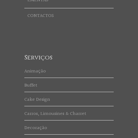
EMENTAS
CONTACTOS
Serviços
Animação
Buffet
Cake Design
Carros, Limousines & Charret
Decoração