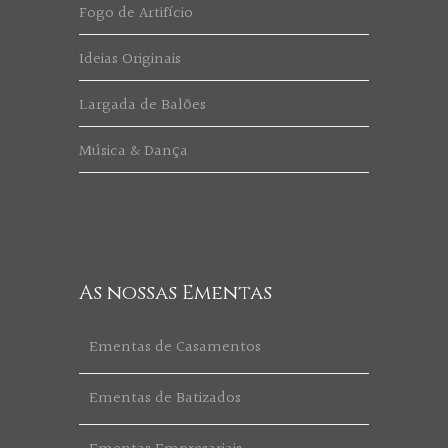
Fogo de Artifício
Ideias Originais
Largada de Balões
Música & Dança
As nossas Ementas
Ementas de Casamentos
Ementas de Batizados