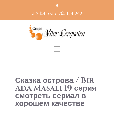
219 151 572
/
965 134 949
Сказка острова / Bir
Ada Masalı 19 серия
смотреть сериал в
хорошем качестве