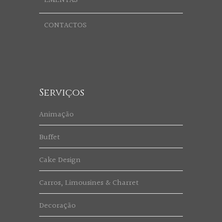
EMENTAS
CONTACTOS
Serviços
Animação
Buffet
Cake Design
Carros, Limousines & Charret
Decoração