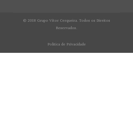
© 2018 Grupo Vítor Cerqueira. Todos os Direitos
Reservados.
Politica de Privacidade