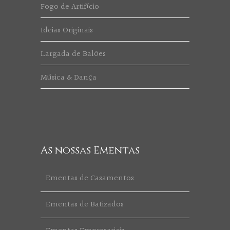
Fogo de Artifício
Ideias Originais
Largada de Balões
Música & Dança
As nossas Ementas
Ementas de Casamentos
Ementas de Batizados