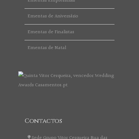
Ementas Empresariais
Ementas de Aniversário
Ementas de Finalistas
Ementas de Natal
Contactos
Sede Grupo Vitor Cerqueira Rua das