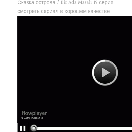
Сказка острова / Bir Ada Masalı 19 серия
смотреть сериал в хорошем качестве