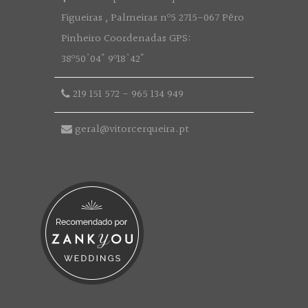
Figueiras , Palmeiras nº5 2715-067 Pêro
Pinheiro Coordenadas GPS:
38º50'04" 9º18'42"
219 151 572
-
965 134 949
geral@vitorcerqueira.pt