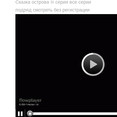
Сказка острова 16 серия все серии
подряд смотреть без регистрации