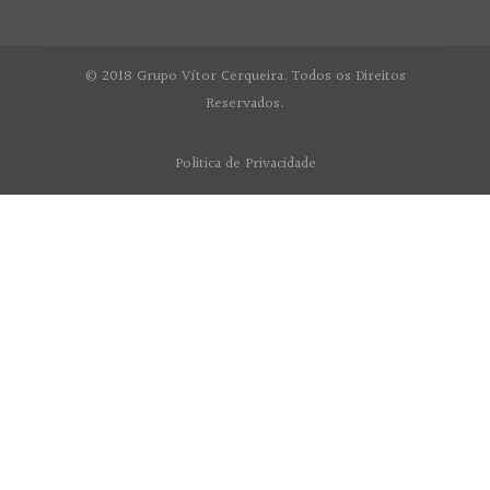
© 2018 Grupo Vítor Cerqueira. Todos os Direitos
Reservados.
Politica de Privacidade