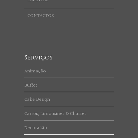
EMENTAS
CONTACTOS
Serviços
Animação
Buffet
Cake Design
Carros, Limousines & Charret
Decoração