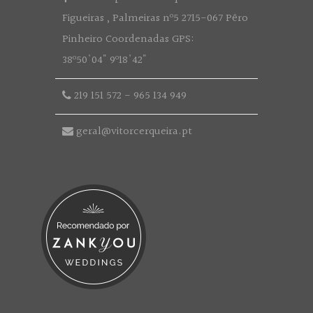
Figueiras , Palmeiras nº5 2715-067 Pêro
Pinheiro Coordenadas GPS:
38º50'04" 9º18'42"
219 151 572
-
965 134 949
geral@vitorcerqueira.pt