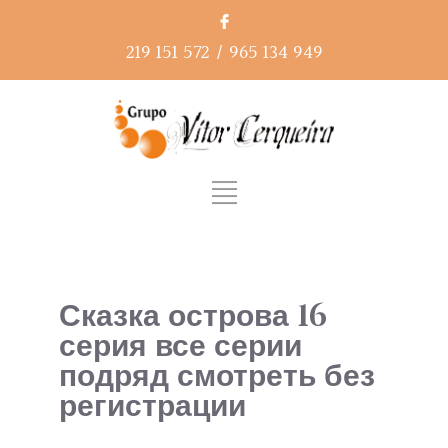
219 151 572
/
965 134 949
Сказка острова 16
серия все серии
подряд смотреть без
регистрации