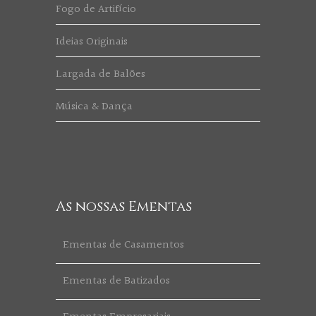
Fogo de Artifício
Ideias Originais
Largada de Balões
Música & Dança
As nossas Ementas
Ementas de Casamentos
Ementas de Batizados