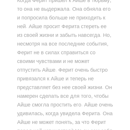
Когда Ферит пришел к Айше в тюрьму,
то она не выдержала. Она обняла его
и попросила больше не приходить к
ней. Айше просит Ферита стереть ее
из своей жизни и забыть навсегда. Но,
несмотря на все последние события,
Ферит не в силах справиться со
своими чувствами и не может
отпустить Айше. Ферит очень быстро
привязался к Айше и теперь не
представляет без нее своей жизни. Он
намерен сделать все для того, чтобы
Айше смогла простить его. Айше очень
удивилась, когда увидела Ферита. Она
Айше не может понять, за что Ферит