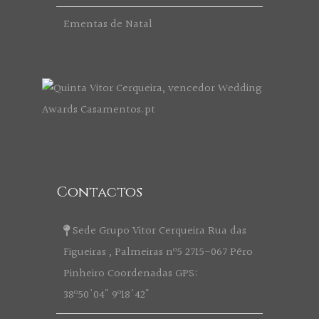
Ementas de Natal
Contactos
Sede Grupo Vitor Cerqueira Rua das
Figueiras , Palmeiras nº5 2715-067 Pêro
Pinheiro Coordenadas GPS:
38º50'04" 9º18'42"