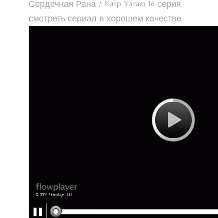
Сердечная Рана / Kalp Yarası 16 серия
смотреть сериал в хорошем качестве