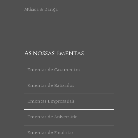
Música & Dança
As nossas Ementas
Ementas de Casamentos
Ementas de Batizados
Ementas Empresariais
Ementas de Aniversário
Ementas de Finalistas