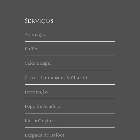
Serviços
Animação
Buffet
Cake Design
Carros, Limousines & Charret
Decoração
Fogo de Artifício
Ideias Originais
Largada de Balões