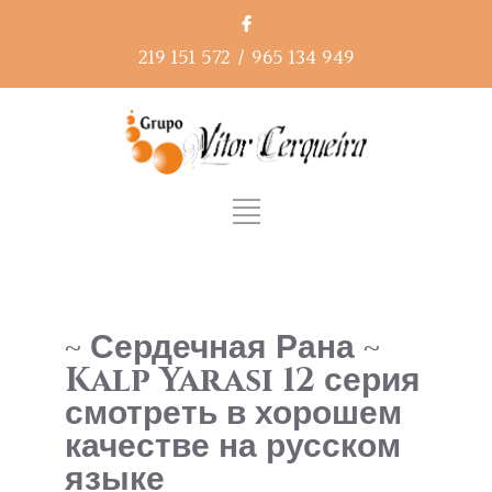
219 151 572
/
965 134 949
~ Сердечная Рана ~
Kalp Yarası 12 серия
смотреть в хорошем
качестве на русском
языке