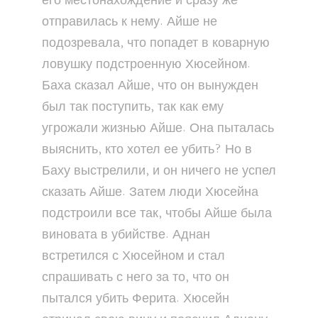
его местонахождение и сразу же
отправилась к нему. Айше не
подозревала, что попадет в коварную
ловушку подстроенную Хюсейном.
Баха сказал Айше, что он вынужден
был так поступить, так как ему
угрожали жизнью Айше. Она пыталась
выяснить, кто хотел ее убить? Но в
Баху выстрелили, и он ничего не успел
сказать Айше. Затем люди Хюсейна
подстроили все так, чтобы Айше была
виновата в убийстве. Аднан
встретился с Хюсейном и стал
спрашивать с него за то, что он
пытался убить Ферита. Хюсейн