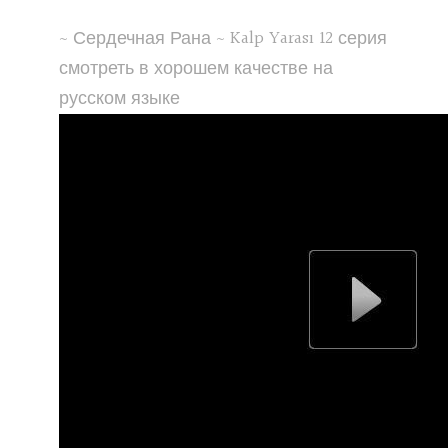
~ Сердечная Рана ~ Kalp Yarası 12 серия
смотреть в хорошем качестве на
русском языке