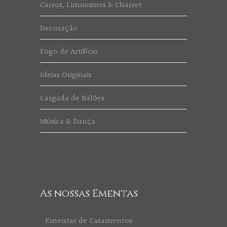
Carros, Limousines & Charret
Decoração
Fogo de Artifício
Ideias Originais
Largada de Balões
Música & Dança
As nossas Ementas
Ementas de Casamentos