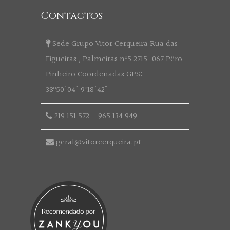
Contactos
Sede Grupo Vitor Cerqueira Rua das
Figueiras , Palmeiras nº5 2715-067 Pêro
Pinheiro Coordenadas GPS:
38º50'04" 9º18'42"
219 151 572
-
965 134 949
geral@vitorcerqueira.pt