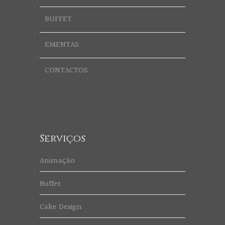
BUFFET
EMENTAS
CONTACTOS
Serviços
Animação
Buffet
Cake Design