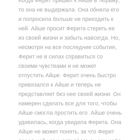
Когда Ферит пришел к Айше в тюрьму,
то она не выдержала. Она обняла его
и попросила больше не приходить к
ней. Айше просит Ферита стереть ее
из своей жизни и забыть навсегда. Но,
несмотря на все последние события,
Ферит не в силах справиться со
своими чувствами и не может
отпустить Айше. Ферит очень быстро
привязался к Айше и теперь не
представляет без нее своей жизни. Он
намерен сделать все для того, чтобы
Айше смогла простить его. Айше очень
удивилась, когда увидела Ферита. Она
Айше не может понять, за что Ферит