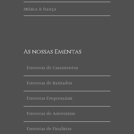
Música & Dança
As nossas Ementas
Ementas de Casamentos
Ementas de Batizados
Ementas Empresariais
Ementas de Aniversário
Ementas de Finalistas