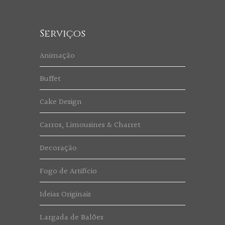
Serviços
Animação
Buffet
Cake Design
Carros, Limousines & Charret
Decoração
Fogo de Artifício
Ideias Originais
Largada de Balões