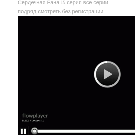
Сердечная Рана 15 серия все серии
подряд смотреть без регистрации