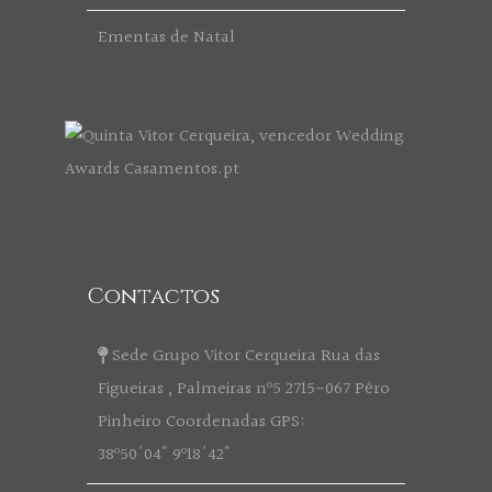
Ementas de Natal
Contactos
Sede Grupo Vitor Cerqueira Rua das
Figueiras , Palmeiras nº5 2715-067 Pêro
Pinheiro Coordenadas GPS:
38º50'04" 9º18'42"