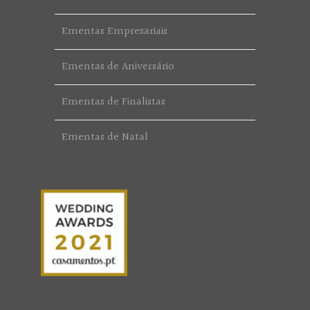
Ementas Empresariais
Ementas de Aniversário
Ementas de Finalistas
Ementas de Natal