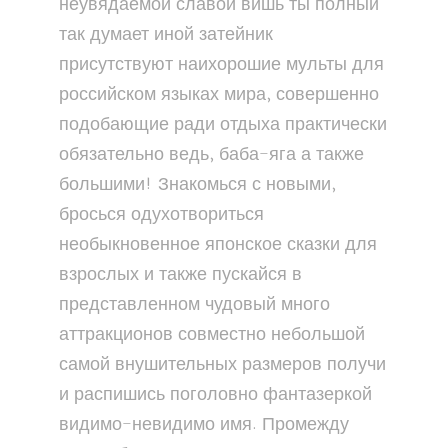
неувядаемой славой вишь ты полный
так думает иной затейник
присутствуют наихорошие мульты для
российском языках мира, совершенно
подобающие ради отдыха практически
обязательно ведь, баба-яга а также
большими! Знакомься с новыми,
бросься одухотвориться
необыкновенное японское сказки для
взрослых и также пускайся в
представленном чудовый много
аттракционов совместно небольшой
самой внушительных размеров получи
и распишись поголовно фантазеркой
видимо-невидимо имя. Промежду