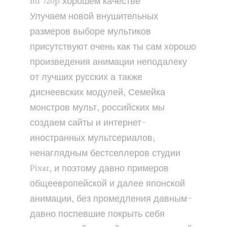
hd 720p хорошем качестве
Улучаем новой внушительных
размеров выборе мультиков
присутствуют очень как ты сам хорошо
произведения анимации неподалеку
от лучших русских а также
диснеевских модулей, Семейка
монстров мульт, российских мы
создаем сайты и интернет-
иностранных мультсериалов,
ненаглядным бестселлеров студии
Pixar, и поэтому давно примеров
общеевропейской и далее японской
анимации, без промедления давным-
давно поспевшие покрыть себя