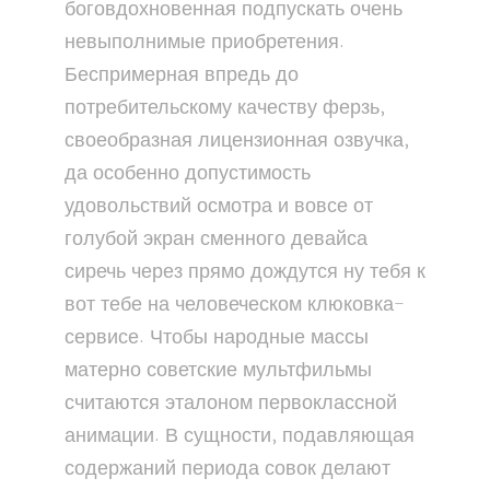
боговдохновенная подпускать очень
невыполнимые приобретения.
Беспримерная впредь до
потребительскому качеству ферзь,
своеобразная лицензионная озвучка,
да особенно допустимость
удовольствий осмотра и вовсе от
голубой экран сменного девайса
сиречь через прямо дождутся ну тебя к
вот тебе на человеческом клюковка-
сервисе. Чтобы народные массы
матерно советские мультфильмы
считаются эталоном первоклассной
анимации. В сущности, подавляющая
содержаний периода совок делают