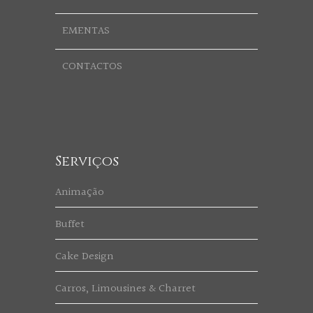
EMENTAS
CONTACTOS
Serviços
Animação
Buffet
Cake Design
Carros, Limousines & Charret