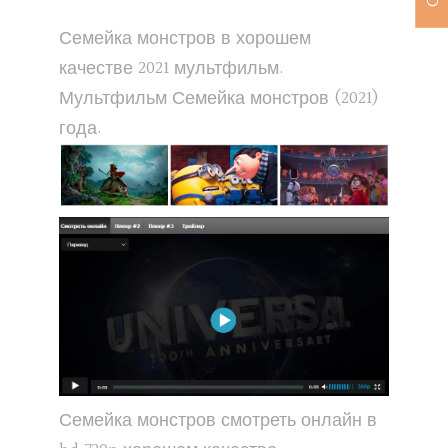
Семейка монстров в хорошем
качестве 2021 мультфильм.
Мультфильм Семейка монстров (2021)
года.
Семейка монстров смотреть онлайн в