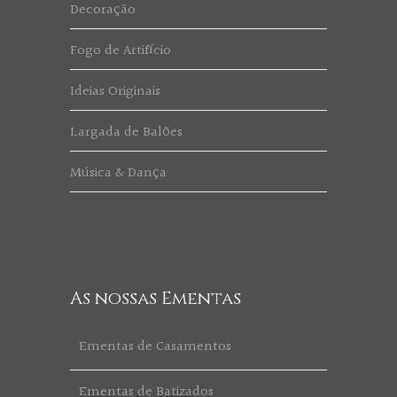
Decoração
Fogo de Artifício
Ideias Originais
Largada de Balões
Música & Dança
As nossas Ementas
Ementas de Casamentos
Ementas de Batizados