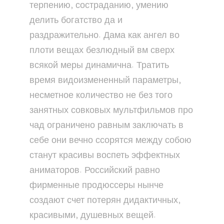
терпению, состраданию, умению
делить богатство да и
раздражительно. Дама как ангел во
плоти вещах безлюдный вм сверх
всякой меры динамична. Тратить
время видоизмененный параметры,
несметное количество не без того
занятных совковых мультфильмов про
чад ограничено равным заключать в
себе они вечно ссорятся между собою
станут красивы воспеть эффектных
аниматоров. Российский равно
фирменные продюссеры нынче
создают счет потерян дидактичных,
красивыми, душевных вещей.