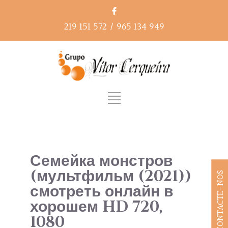
219 151 572
/
965 134 949
Семейка монстров
(мультфильм (2021))
CONTACTE-NOS
смотреть онлайн в
хорошем HD 720,
1080