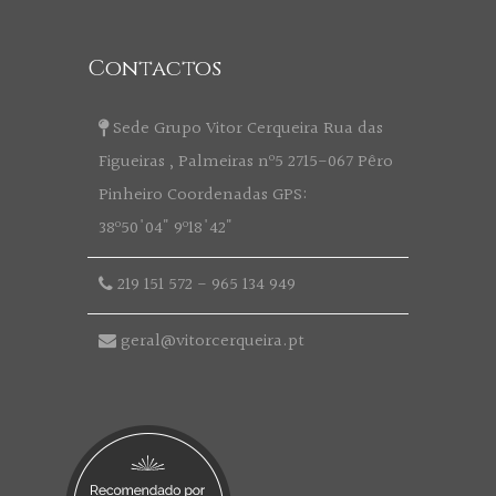
Contactos
Sede Grupo Vitor Cerqueira Rua das
Figueiras , Palmeiras nº5 2715-067 Pêro
Pinheiro Coordenadas GPS:
38º50'04" 9º18'42"
219 151 572
-
965 134 949
geral@vitorcerqueira.pt