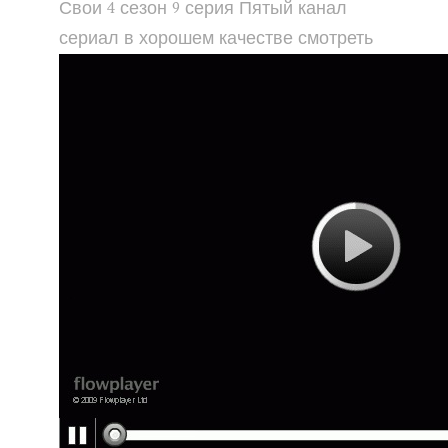
Свои 4 сезон 9 серия Пятый канал
сериал в хорошем качестве смотреть