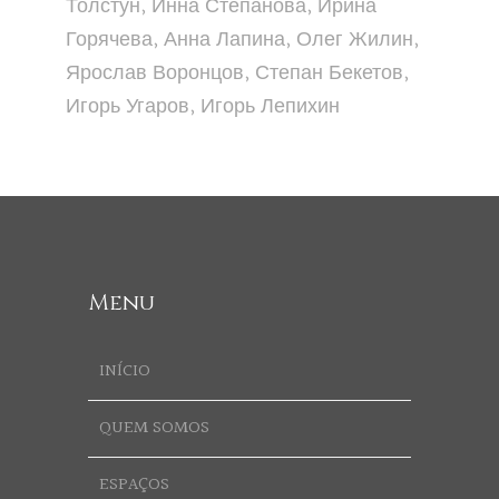
Толстун, Инна Степанова, Ирина
Горячева, Анна Лапина, Олег Жилин,
Ярослав Воронцов, Степан Бекетов,
Игорь Угаров, Игорь Лепихин
Menu
INÍCIO
QUEM SOMOS
ESPAÇOS