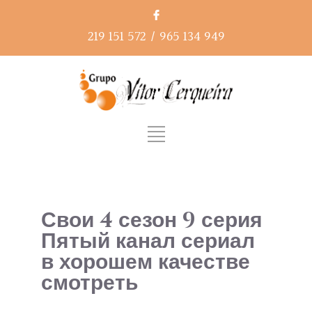
219 151 572
/
965 134 949
Свои 4 сезон 9 серия
Пятый канал сериал
в хорошем качестве
смотреть