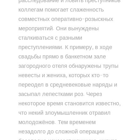
расследование и ловить преступников
коллегам помогает слаженность
совместных оперативно-розыскных
мероприятий. Они вынуждены
сталкиваться с разными
преступлениями. К примеру, в ходе
свадьбы прямо в банкетном зале
загородного отеля обнаружены трупы
невесты и жениха, которых кто-то
переодел в средневековые наряды и
засыпал лепестками роз. Через
некоторое время становится известно,
что некий злоумышленник отравил
молодожёнов. Тем временем
незадолго до сложной операции