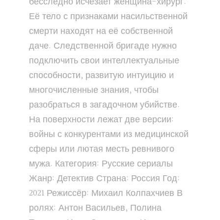
бесследно исчезает женщина-хирург.
Её тело с признаками насильственной
смерти находят на её собственной
даче. Следственной бригаде нужно
подключить свои интеллектуальные
способности, развитую интуицию и
многочисленные знания, чтобы
разобраться в загадочном убийстве.
На поверхности лежат две версии:
войны с конкурентами из медицинской
сферы или лютая месть ревнивого
мужа. Категория: Русские сериалы
Жанр: Детектив Страна: Россия Год:
2021 Режиссёр: Михаил Колпахчиев В
ролях: Антон Васильев, Полина