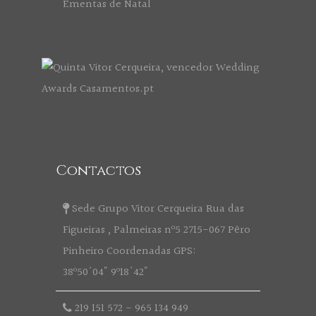
Ementas de Natal
Contactos
Sede Grupo Vitor Cerqueira Rua das
Figueiras , Palmeiras nº5 2715-067 Pêro
Pinheiro Coordenadas GPS:
38º50'04" 9º18'42"
219 151 572
-
965 134 949