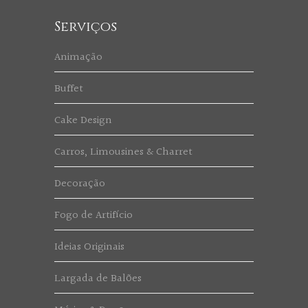
Serviços
Animação
Buffet
Cake Design
Carros, Limousines & Charret
Decoração
Fogo de Artifício
Ideias Originais
Largada de Balões