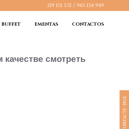
219 151 572
/
965 134 949
BUFFET
EMENTAS
CONTACTOS
м качестве смотреть
CONTACTE-NOS