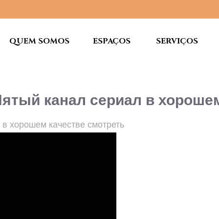
QUEM SOMOS
ESPAÇOS
SERVIÇOS
Пятый канал сериал в хороше
л в хорошем качестве смотреть