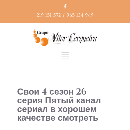
219 151 572
/
965 134 949
Свои 4 сезон 26
серия Пятый канал
сериал в хорошем
качестве смотреть