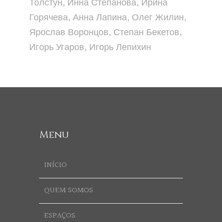
Толстун, Инна Степанова, Ирина
Горячева, Анна Лапина, Олег Жилин,
Ярослав Воронцов, Степан Бекетов,
Игорь Угаров, Игорь Лепихин
Menu
INÍCIO
QUEM SOMOS
ESPAÇOS