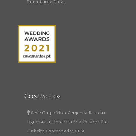
Ementas de Natal
Contactos
Sede Grupo Vitor Cerqueira Rua das
Figueiras , Palmeiras nº5 2715-067 Pêro
Pinheiro Coordenadas GPS: