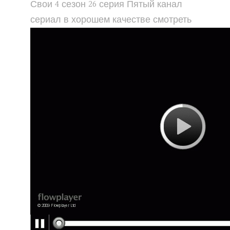
Свои 4 сезон 26 серия Пятый канал
сериал в хорошем качестве смотреть