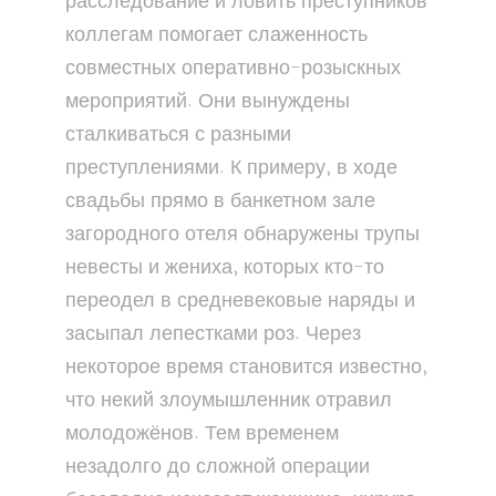
расследование и ловить преступников
коллегам помогает слаженность
совместных оперативно-розыскных
мероприятий. Они вынуждены
сталкиваться с разными
преступлениями. К примеру, в ходе
свадьбы прямо в банкетном зале
загородного отеля обнаружены трупы
невесты и жениха, которых кто-то
переодел в средневековые наряды и
засыпал лепестками роз. Через
некоторое время становится известно,
что некий злоумышленник отравил
молодожёнов. Тем временем
незадолго до сложной операции