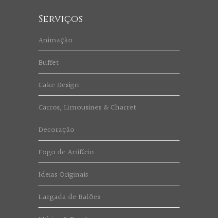
Serviços
Animação
Buffet
Cake Design
Carros, Limousines & Charret
Decoração
Fogo de Artifício
Ideias Originais
Largada de Balões