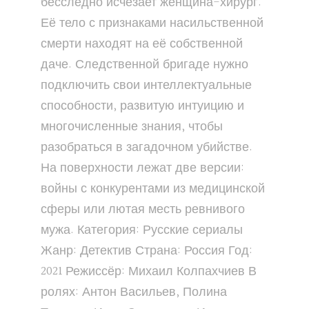
бесследно исчезает женщина-хирург.
Её тело с признаками насильственной
смерти находят на её собственной
даче. Следственной бригаде нужно
подключить свои интеллектуальные
способности, развитую интуицию и
многочисленные знания, чтобы
разобраться в загадочном убийстве.
На поверхности лежат две версии:
войны с конкурентами из медицинской
сферы или лютая месть ревнивого
мужа. Категория: Русские сериалы
Жанр: Детектив Страна: Россия Год:
2021 Режиссёр: Михаил Колпахчиев В
ролях: Антон Васильев, Полина