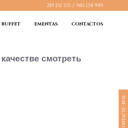
219 151 572
/
965 134 949
BUFFET
EMENTAS
CONTACTOS
 качестве смотреть
CONTACTE-NOS