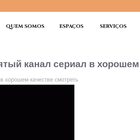
QUEM SOMOS
ESPAÇOS
SERVIÇOS
Пятый канал сериал в хорошем
 в хорошем качестве смотреть