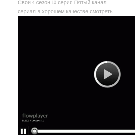
Свои 4 сезон 10 серия Пятый канал
сериал в хорошем качестве смотреть