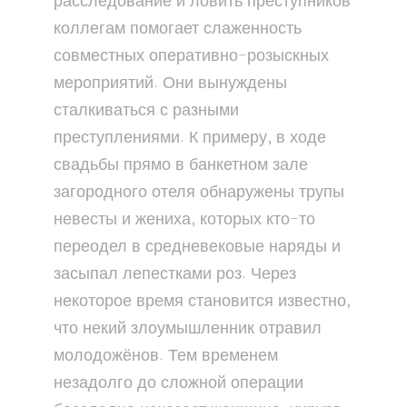
расследование и ловить преступников
коллегам помогает слаженность
совместных оперативно-розыскных
мероприятий. Они вынуждены
сталкиваться с разными
преступлениями. К примеру, в ходе
свадьбы прямо в банкетном зале
загородного отеля обнаружены трупы
невесты и жениха, которых кто-то
переодел в средневековые наряды и
засыпал лепестками роз. Через
некоторое время становится известно,
что некий злоумышленник отравил
молодожёнов. Тем временем
незадолго до сложной операции