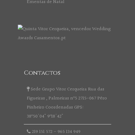
Ementas de Natal
Contactos
Sede Grupo Vitor Cerqueira Rua das
Figueiras , Palmeiras nº5 2715-067 Pêro
Pinheiro Coordenadas GPS:
38º50'04" 9º18'42"
219 151 572
-
965 134 949