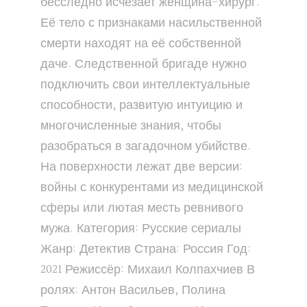
бесследно исчезает женщина-хирург.
Её тело с признаками насильственной
смерти находят на её собственной
даче. Следственной бригаде нужно
подключить свои интеллектуальные
способности, развитую интуицию и
многочисленные знания, чтобы
разобраться в загадочном убийстве.
На поверхности лежат две версии:
войны с конкурентами из медицинской
сферы или лютая месть ревнивого
мужа. Категория: Русские сериалы
Жанр: Детектив Страна: Россия Год:
2021 Режиссёр: Михаил Колпахчиев В
ролях: Антон Васильев, Полина