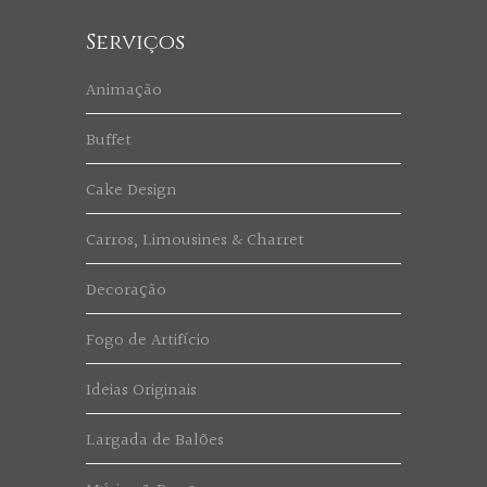
Serviços
Animação
Buffet
Cake Design
Carros, Limousines & Charret
Decoração
Fogo de Artifício
Ideias Originais
Largada de Balões