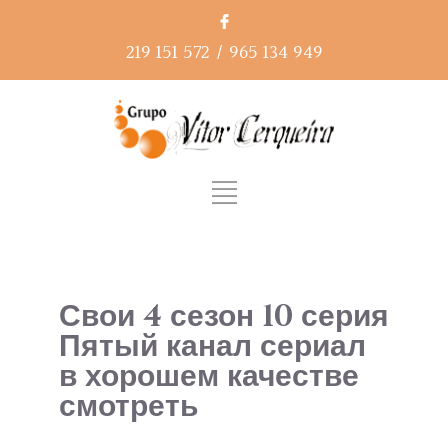
219 151 572
/
965 134 949
Свои 4 сезон 10 серия
Пятый канал сериал
в хорошем качестве
смотреть