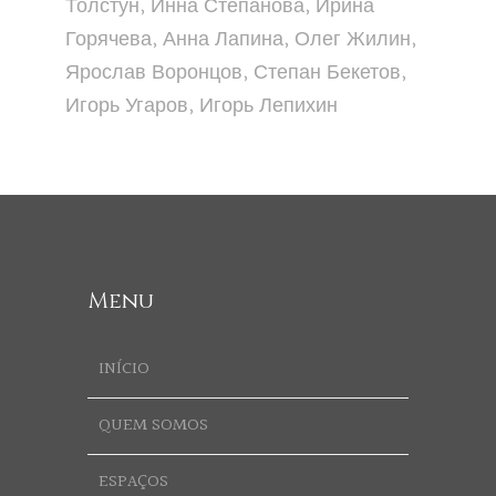
Толстун, Инна Степанова, Ирина
Горячева, Анна Лапина, Олег Жилин,
Ярослав Воронцов, Степан Бекетов,
Игорь Угаров, Игорь Лепихин
Menu
INÍCIO
QUEM SOMOS
ESPAÇOS