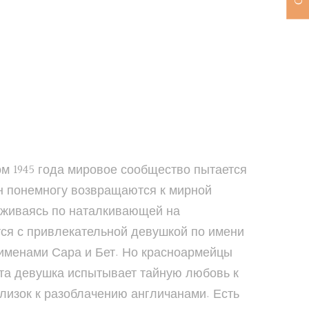
 Летом 1945 года мировое сообщество пытается
ан понемногу возвращаются к мирной
хаживаясь по наталкивающей на
ся с привлекательной девушкой по имени
 именами Сара и Бет. Но красноармейцы
Эта девушка испытывает тайную любовь к
близок к разоблачению англичанами. Есть