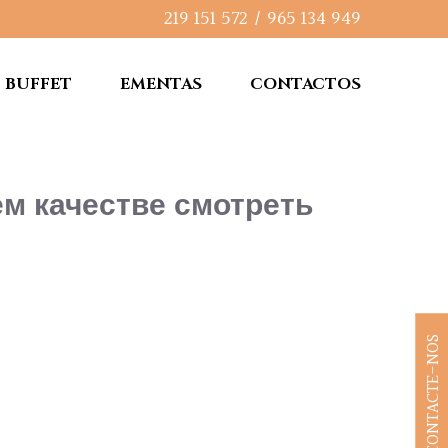
219 151 572
/
965 134 949
BUFFET
EMENTAS
CONTACTOS
ем качестве смотреть
CONTACTE-NOS