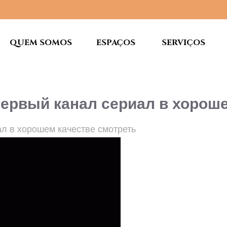
QUEM SOMOS
ESPAÇOS
SERVIÇOS
Первый канал сериал в хорош
ал в хорошем качестве смотреть