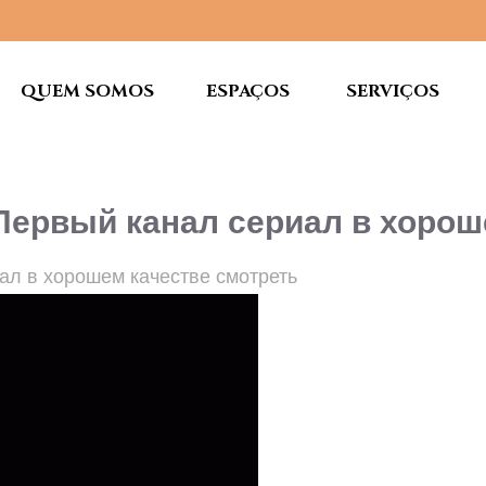
QUEM SOMOS
ESPAÇOS
SERVIÇOS
 Первый канал сериал в хорош
иал в хорошем качестве смотреть