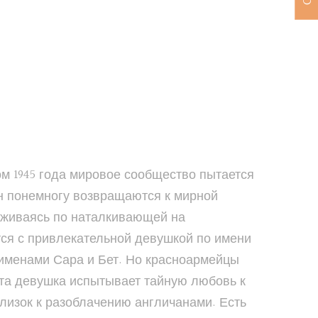
 Летом 1945 года мировое сообщество пытается
ан понемногу возвращаются к мирной
хаживаясь по наталкивающей на
ся с привлекательной девушкой по имени
 именами Сара и Бет. Но красноармейцы
Эта девушка испытывает тайную любовь к
близок к разоблачению англичанами. Есть