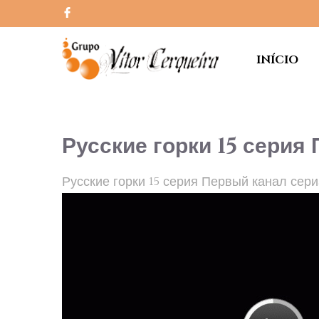
INÍCIO
Русские горки 15 серия
Русские горки 15 серия Первый канал сер