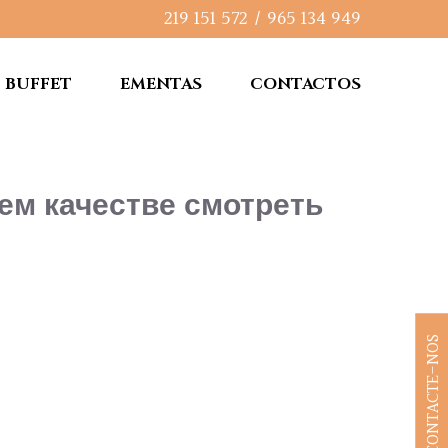
219 151 572
/
965 134 949
BUFFET
EMENTAS
CONTACTOS
ем качестве смотреть
CONTACTE-NOS