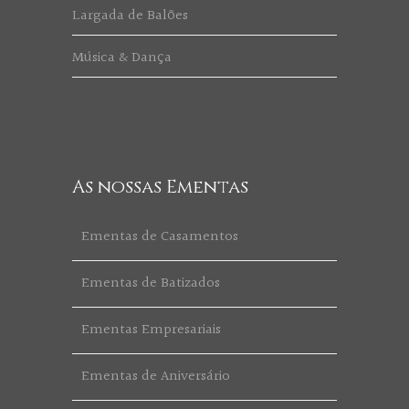
Largada de Balões
Música & Dança
As nossas Ementas
Ementas de Casamentos
Ementas de Batizados
Ementas Empresariais
Ementas de Aniversário