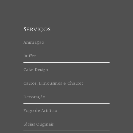
Serviços
Animação
Buffet
Cake Design
Carros, Limousines & Charret
Decoração
Fogo de Artifício
Ideias Originais