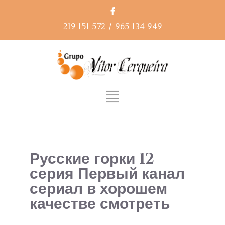
219 151 572
/
965 134 949
Русские горки 12
серия Первый канал
сериал в хорошем
качестве смотреть