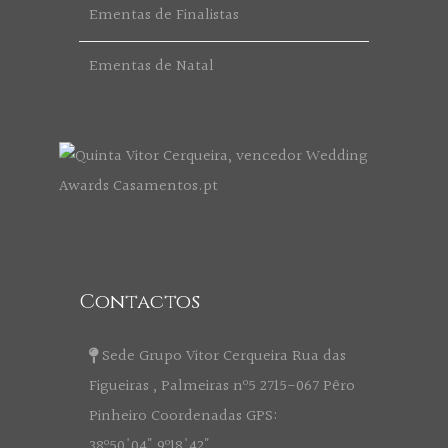
Ementas de Finalistas
Ementas de Natal
Contactos
Sede Grupo Vitor Cerqueira Rua das
Figueiras , Palmeiras nº5 2715-067 Pêro
Pinheiro Coordenadas GPS:
38º50'04" 9º18'42"