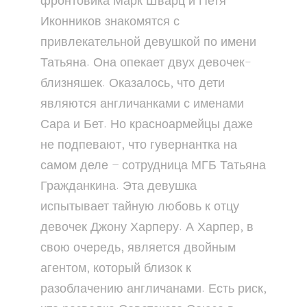
фронтовика Марк Шварц и Петя
Иконников знакомятся с
привлекательной девушкой по имени
Татьяна. Она опекает двух девочек-
близняшек. Оказалось, что дети
являются англичанками с именами
Сара и Бет. Но красноармейцы даже
не подпевают, что гувернантка на
самом деле – сотрудница МГБ Татьяна
Гражданкина. Эта девушка
испытывает тайную любовь к отцу
девочек Джону Харперу. А Харпер, в
свою очередь, является двойным
агентом, который близок к
разоблачению англичанами. Есть риск,