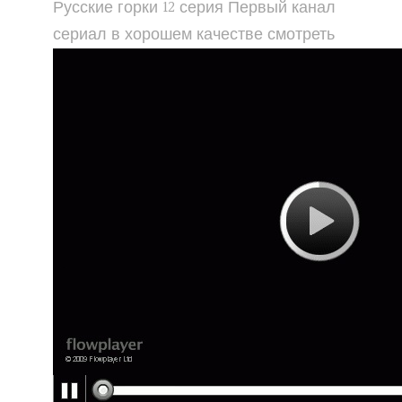
Русские горки 12 серия Первый канал
сериал в хорошем качестве смотреть