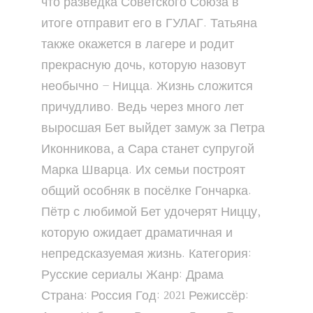
что разведка Советского Союза в
итоге отправит его в ГУЛАГ. Татьяна
также окажется в лагере и родит
прекрасную дочь, которую назовут
необычно – Ницца. Жизнь сложится
причудливо. Ведь через много лет
выросшая Бет выйдет замуж за Петра
Иконникова, а Сара станет супругой
Марка Шварца. Их семьи построят
общий особняк в посёлке Гончарка.
Пётр с любимой Бет удочерят Ниццу,
которую ожидает драматичная и
непредсказуемая жизнь. Категория:
Русские сериалы Жанр: Драма
Страна: Россия Год: 2021 Режиссёр: