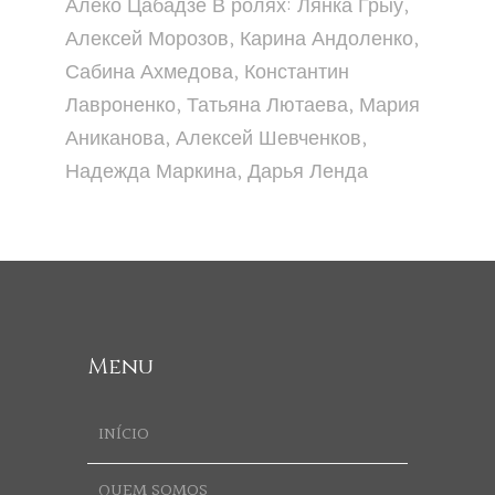
Алеко Цабадзе В ролях: Лянка Грыу,
Алексей Морозов, Карина Андоленко,
Сабина Ахмедова, Константин
Лавроненко, Татьяна Лютаева, Мария
Аниканова, Алексей Шевченков,
Надежда Маркина, Дарья Ленда
Menu
INÍCIO
QUEM SOMOS