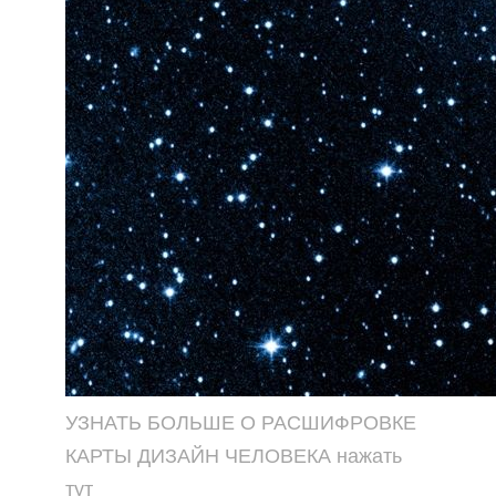
УЗНАТЬ БОЛЬШЕ О РАСШИФРОВКЕ
КАРТЫ ДИЗАЙН ЧЕЛОВЕКА нажать
тут