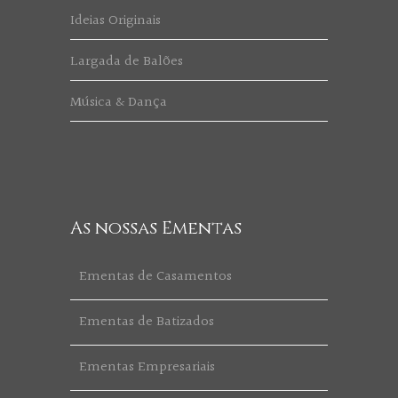
Ideias Originais
Largada de Balões
Música & Dança
As nossas Ementas
Ementas de Casamentos
Ementas de Batizados
Ementas Empresariais