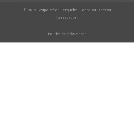
© 2018 Grupo Vítor Cerqueira. Todos os Direitos
Reservados.
Politica de Privacidade