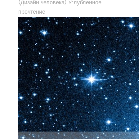
(Дизайн человека) Углубленное
прочтение.