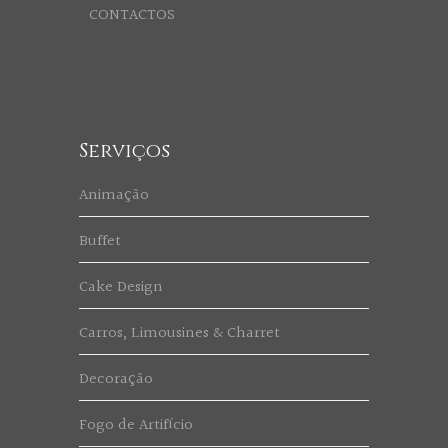
CONTACTOS
Serviços
Animação
Buffet
Cake Design
Carros, Limousines & Charret
Decoração
Fogo de Artifício